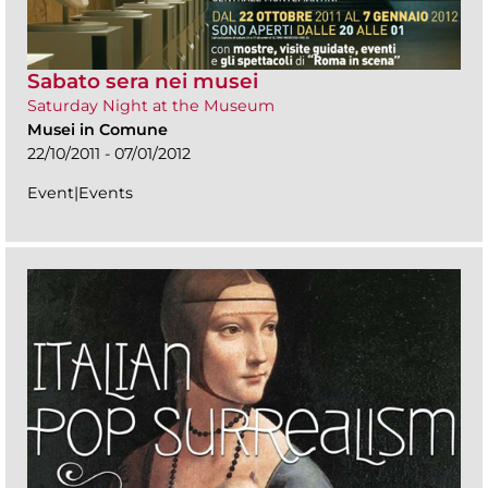
Sabato sera nei musei
Saturday Night at the Museum
Musei in Comune
22/10/2011 - 07/01/2012
Event|Events