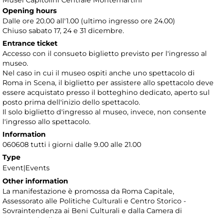
Musei Capitolini Centrale Montemartini
Opening hours
Dalle ore 20.00 all'1.00 (ultimo ingresso ore 24.00)
Chiuso sabato 17, 24 e 31 dicembre.
Entrance ticket
Accesso con il consueto biglietto previsto per l'ingresso al
museo.
Nel caso in cui il museo ospiti anche uno spettacolo di
Roma in Scena, il biglietto per assistere allo spettacolo deve
essere acquistato presso il botteghino dedicato, aperto sul
posto prima dell'inizio dello spettacolo.
Il solo biglietto d'ingresso al museo, invece, non consente
l'ingresso allo spettacolo.
Information
060608 tutti i giorni dalle 9.00 alle 21.00
Type
Event|Events
Other information
La manifestazione è promossa da Roma Capitale,
Assessorato alle Politiche Culturali e Centro Storico -
Sovraintendenza ai Beni Culturali e dalla Camera di