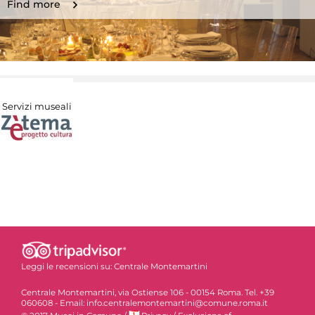
Find more
Servizi museali
Leggi le recensioni su:
Centrale Montemartini
Centrale Montemartini, via Ostiense 106 - 00154 Roma. Tel. +39
060608 - Email: info.centralemontemartini@comune.roma.it