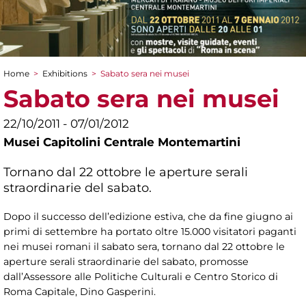
Home
>
Exhibitions
>
Sabato sera nei musei
You are here
Sabato sera nei musei
22/10/2011 - 07/01/2012
Musei Capitolini Centrale Montemartini
Tornano dal 22 ottobre le aperture serali
straordinarie del sabato.
Dopo il successo dell’edizione estiva, che da fine giugno ai
primi di settembre ha portato oltre 15.000 visitatori paganti
nei musei romani il sabato sera, tornano dal 22 ottobre le
aperture serali straordinarie del sabato, promosse
dall’Assessore alle Politiche Culturali e Centro Storico di
Roma Capitale, Dino Gasperini.