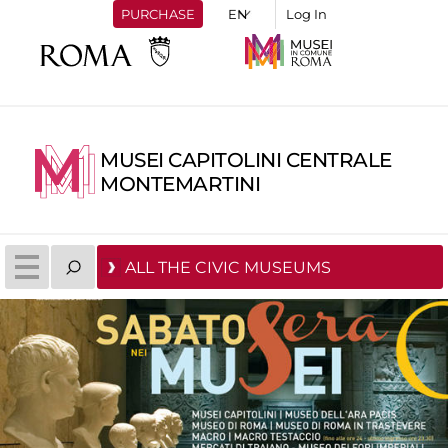
PURCHASE
Log In
MUSEI CAPITOLINI CENTRALE
MONTEMARTINI
ALL THE CIVIC MUSEUMS