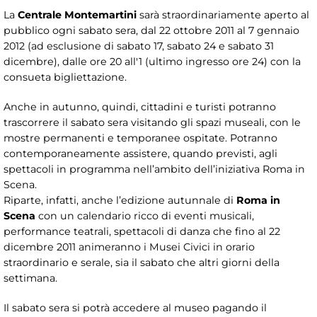
La
Centrale Montemartini
sarà straordinariamente aperto al
pubblico ogni sabato sera, dal 22 ottobre 2011 al 7 gennaio
2012 (ad esclusione di sabato 17, sabato 24 e sabato 31
dicembre), dalle ore 20 all'1 (ultimo ingresso ore 24) con la
consueta bigliettazione.
Anche in autunno, quindi, cittadini e turisti potranno
trascorrere il sabato sera visitando gli spazi museali, con le
mostre permanenti e temporanee ospitate. Potranno
contemporaneamente assistere, quando previsti, agli
spettacoli in programma nell’ambito dell’iniziativa Roma in
Scena.
Riparte, infatti, anche l’edizione autunnale di
Roma in
Scena
con un calendario ricco di eventi musicali,
performance teatrali, spettacoli di danza che fino al 22
dicembre 2011 animeranno i Musei Civici in orario
straordinario e serale, sia il sabato che altri giorni della
settimana.
Il sabato sera si potrà accedere al museo pagando il