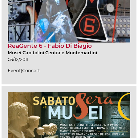
ReaGente 6 - Fabio Di Biagio
Musei Capitolini Centrale Montemartini
03/12/2011
Event|Concert