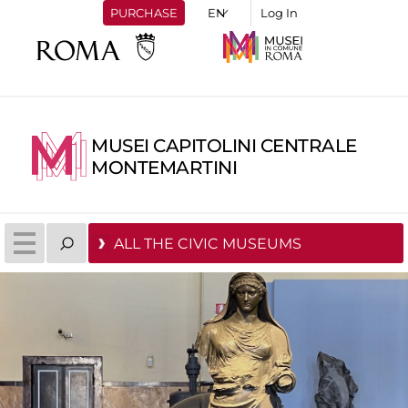
PURCHASE
Log In
MUSEI CAPITOLINI CENTRALE
MONTEMARTINI
ALL THE CIVIC MUSEUMS