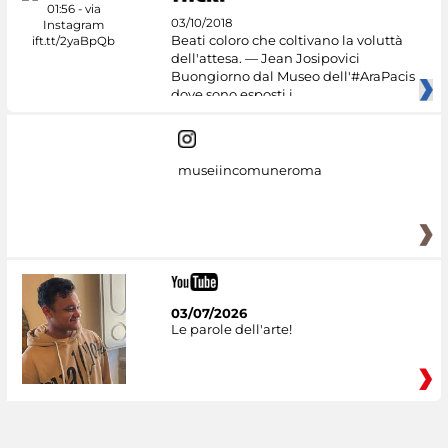
03/10/2018
Beati coloro che coltivano la voluttà
dell'attesa. — Jean Josipovici
Buongiorno dal Museo dell'#AraPacis
dove sono esposti i
museiincomuneroma
03/07/2026
Le parole dell'arte!