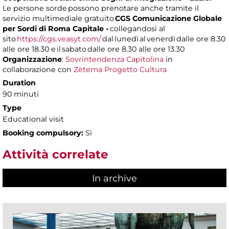
Le persone sorde possono prenotare anche tramite il
servizio multimediale gratuito
CGS Comunicazione Globale
per Sordi di Roma Capitale -
collegandosi al
sito
https://cgs.veasyt.com/
dal lunedì al venerdì dalle ore 8.30
alle ore 18.30 e il sabato dalle ore 8.30 alle ore 13.30
Organizzazione
:
Sovrintendenza Capitolina
in
collaborazione con
Zètema Progetto Cultura
Duration
90 minuti
Type
Educational visit
Booking compulsory:
Sì
Attività correlate
In archive