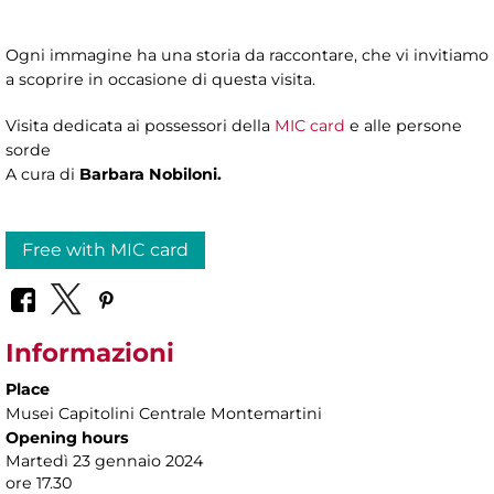
Ogni immagine ha una storia da raccontare, che vi invitiamo
a scoprire in occasione di questa visita.
Visita dedicata ai possessori della
MIC card
e alle persone
sorde
A cura di
Barbara Nobiloni.
Free with MIC card
Informazioni
Place
Musei Capitolini Centrale Montemartini
Opening hours
Martedì 23 gennaio 2024
ore 17.30