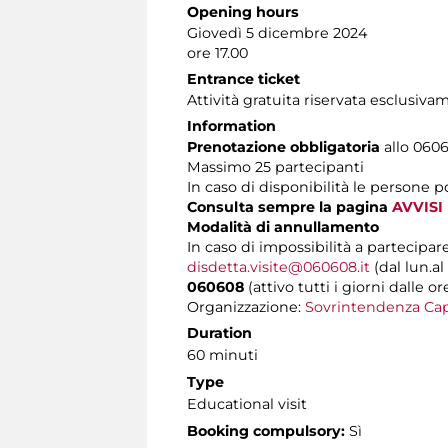
Opening hours
Giovedì 5 dicembre 2024
ore 17.00
Entrance ticket
Attività gratuita riservata esclusiva
Information
Prenotazione obbligatoria
allo 06060
Massimo 25 partecipanti
In caso di disponibilità le persone 
Consulta sempre la pagina
AVVISI
Modalità di annullamento
In caso di impossibilità a partecipare
disdetta.visite@060608.it
(dal lun.al
060608
(attivo tutti i giorni dalle or
Organizzazione:
Sovrintendenza Cap
Duration
60 minuti
Type
Educational visit
Booking compulsory:
Sì