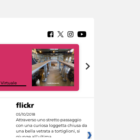
Google Arts &
 Virtuale
Culture
05/10/2018
Attraverso uno stretto passaggio
con una curiosa loggetta chiusa da
una bella vetrata a tortiglioni, si
giunge all'ultima