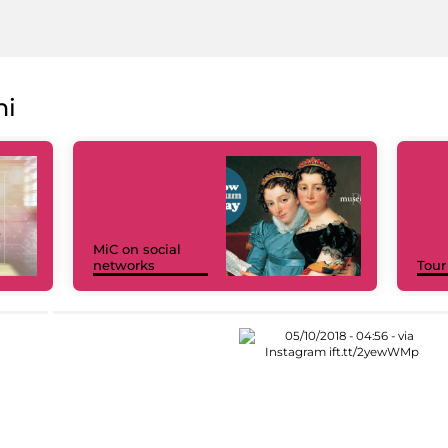
ni
MiC on social
networks
Tour