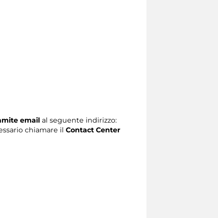
ramite email
al seguente indirizzo:
ecessario chiamare il
Contact Center