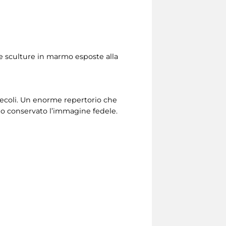
ive sculture in marmo esposte alla
 secoli. Un enorme repertorio che
o conservato l’immagine fedele.