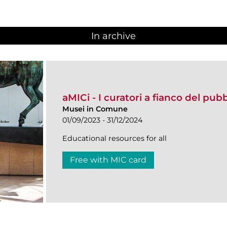
In archive
aMICi - I curatori a fianco del pub
Musei in Comune
01/09/2023 - 31/12/2024
Educational resources for all
Free with MIC card