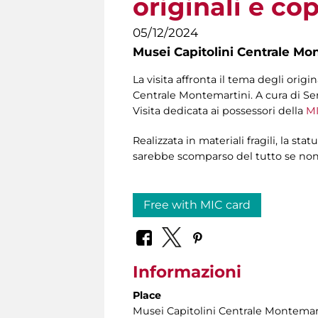
originali e co
05/12/2024
Musei Capitolini Centrale Mo
La visita affronta il tema degli orig
Centrale Montemartini. A cura di Se
Visita dedicata ai possessori della
MI
Realizzata in materiali fragili, la 
sarebbe scomparso del tutto se non
Free with MIC card
Informazioni
Place
Musei Capitolini Centrale Montemar