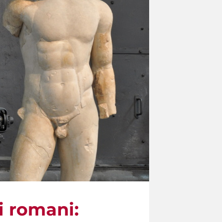
i romani: