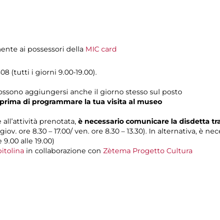
mente ai possessori della
MIC card
8 (tutti i giorni 9.00-19.00).
possono aggiungersi anche il giorno stesso sul posto
prima di programmare la tua visita al museo
 all’attività prenotata,
è necessario comunicare la disdetta t
 giov. ore 8.30 – 17.00/ ven. ore 8.30 – 13.30). In alternativa, è n
e 9.00 alle 19.00)
itolina
in collaborazione con
Zètema Progetto Cultura