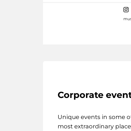
mus
Corporate even
Unique events in some o
most extraordinary place