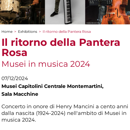
Home
>
Exhibitions
>
Il ritorno della Pantera Rosa
You are here
Il ritorno della Pantera
Rosa
Musei in musica 2024
07/12/2024
Musei Capitolini Centrale Montemartini,
Sala Macchine
Concerto in onore di Henry Mancini a cento anni
dalla nascita (1924-2024) nell'ambito di Musei in
musica 2024.