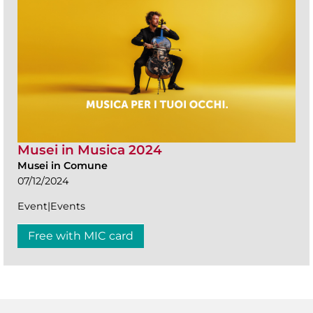
Musei in Musica 2024
Musei in Comune
07/12/2024
Event|Events
Free with MIC card