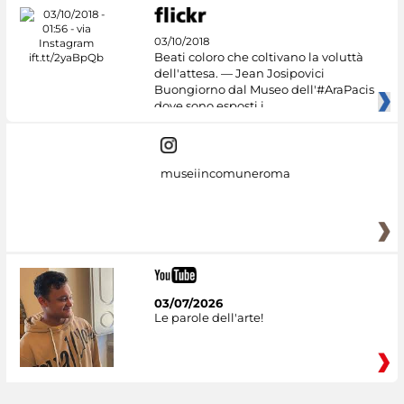
03/10/2018
Beati coloro che coltivano la voluttà
dell'attesa. — Jean Josipovici
Buongiorno dal Museo dell'#AraPacis
dove sono esposti i
museiincomuneroma
03/07/2026
Le parole dell'arte!