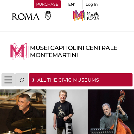
PURCHASE
Log In
MUSEI CAPITOLINI CENTRALE
MONTEMARTINI
ALL THE CIVIC MUSEUMS