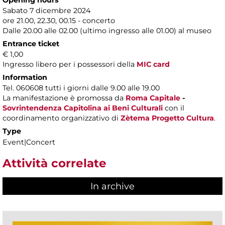
Sabato 7 dicembre 2024
ore 21.00, 22.30, 00.15 - concerto
Dalle 20.00 alle 02.00 (ultimo ingresso alle 01.00) al museo
Entrance ticket
€ 1,00
Ingresso libero per i possessori della
MIC card
Information
Tel. 060608 tutti i giorni dalle 9.00 alle 19.00
La manifestazione è promossa da
Roma Capitale
-
Sovrintendenza Capitolina ai Beni Culturali
con il
coordinamento organizzativo di
Zètema Progetto Cultura
.
Type
Event|Concert
Attività correlate
In archive