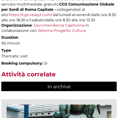
servizio multimediale gratuito
CGS Comunicazione Globale
per Sordi di Roma Capitale -
collegandosi al
sito
https://cgs.veasyt.com/
dal lunedì al venerdì dalle ore 8.30
alle ore 18.30 e il sabato dalle ore 8.30 alle ore 13.30
Organizzazione
:
Sovrintendenza Capitolina
in
collaborazione con
Zètema Progetto Cultura
Duration
90 minuti
Type
Thematic visit
Booking compulsory:
Sì
Attività correlate
In archive