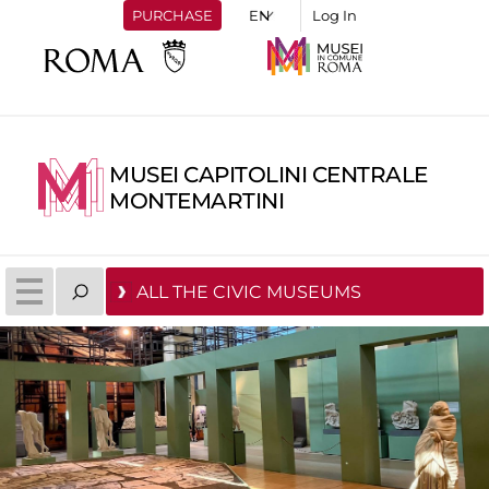
PURCHASE
Log In
MUSEI CAPITOLINI CENTRALE
MONTEMARTINI
ALL THE CIVIC MUSEUMS