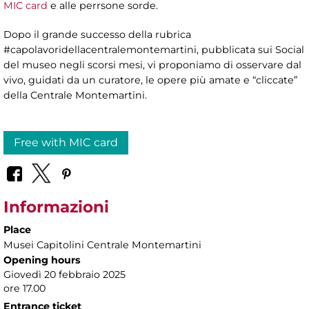
MIC card
e alle perrsone sorde.
Dopo il grande successo della rubrica
#capolavoridellacentralemontemartini, pubblicata sui Social
del museo negli scorsi mesi, vi proponiamo di osservare dal
vivo, guidati da un curatore, le opere più amate e “cliccate”
della Centrale Montemartini.
Free with MIC card
Informazioni
Place
Musei Capitolini Centrale Montemartini
Opening hours
Giovedì 20 febbraio 2025
ore 17.00
Entrance ticket