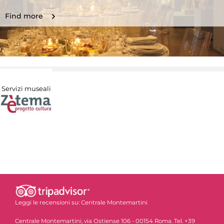
Find more
Servizi museali
Leggi le recensioni su:
Centrale Montemartini
Centrale Montemartini, via Ostiense 106 - 00154 Roma. Tel. +39