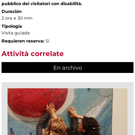
pubblico dei visitatori con disabilità.
Duración
2 ore e 30 min
Tipología
Visita guiada
Requieren reserva:
Sì
Attività correlate
En archivo