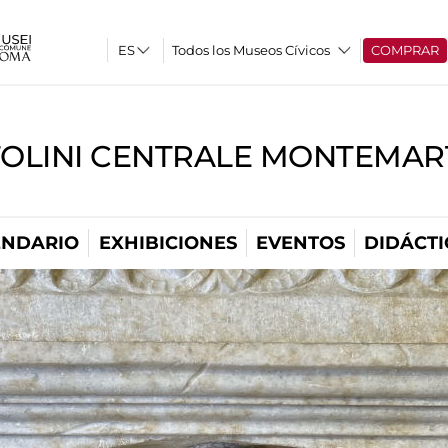
Todos los Museos Cívicos
COMPRAR
TOLINI CENTRALE MONTEMART
ENDARIO
EXHIBICIONES
EVENTOS
DIDÁCTI