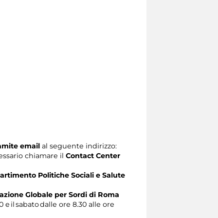
ramite email
al seguente indirizzo:
ecessario chiamare il
Contact Center
artimento Politiche Sociali e Salute
zione Globale per Sordi di Roma
0 e il sabato dalle ore 8.30 alle ore