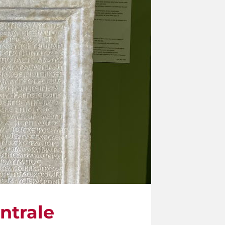
entrale