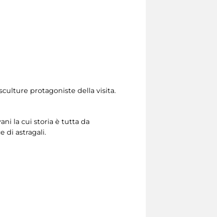
 sculture protagoniste della visita.
i la cui storia è tutta da
e di astragali.