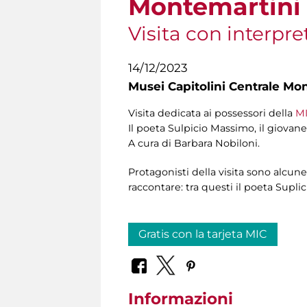
Montemartini
Visita con interpre
14/12/2023
Musei Capitolini Centrale Mo
Visita dedicata ai possessori della
MI
Il poeta Sulpicio Massimo, il giovane 
A cura di Barbara Nobiloni.
Protagonisti della visita sono alcun
raccontare: tra questi il poeta Suplic
Gratis con la tarjeta MIC
Informazioni