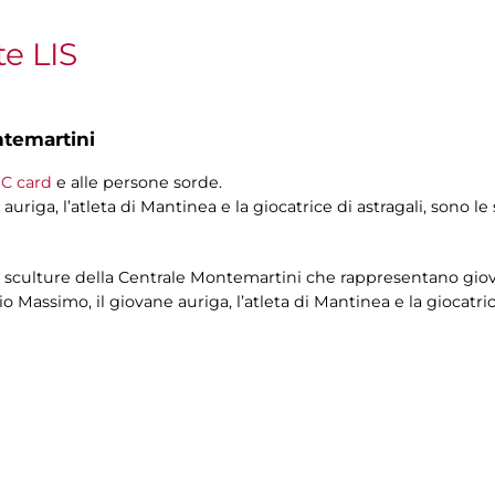
te LIS
ntemartini
C card
e alle persone sorde.
auriga, l’atleta di Mantinea e la giocatrice di astragali, sono le
e sculture della Centrale Montemartini che rappresentano giovan
io Massimo, il giovane auriga, l’atleta di Mantinea e la giocatric