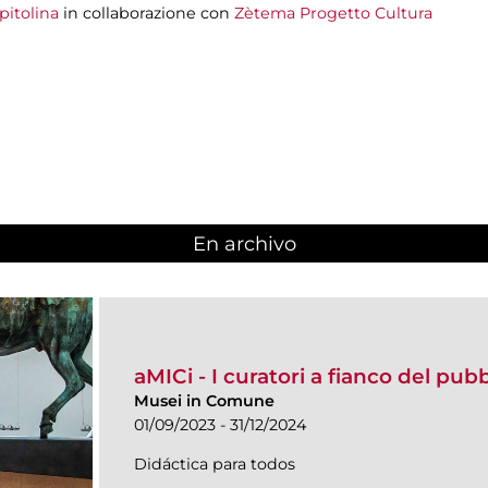
pitolina
in collaborazione con
Zètema Progetto Cultura
En archivo
aMICi - I curatori a fianco del pub
Musei in Comune
01/09/2023 - 31/12/2024
Didáctica para todos