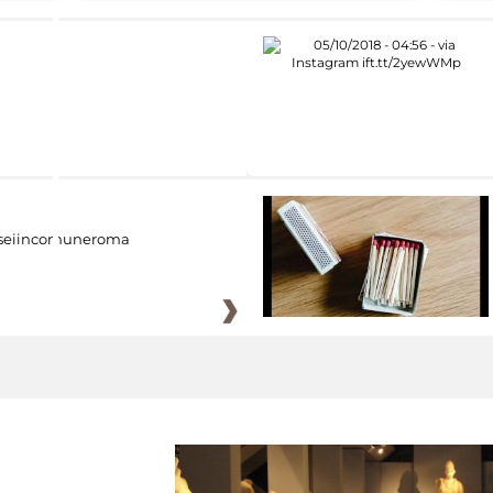
eiincomuneroma