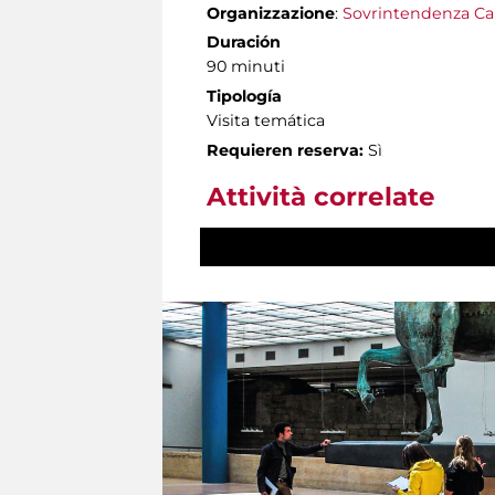
Organizzazione
:
Sovrintendenza Ca
Duración
90 minuti
Tipología
Visita temática
Requieren reserva:
Sì
Attività correlate