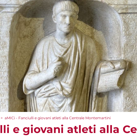
>
aMICi - Fanciulli e giovani atleti alla Centrale Montemartini
li e giovani atleti alla C