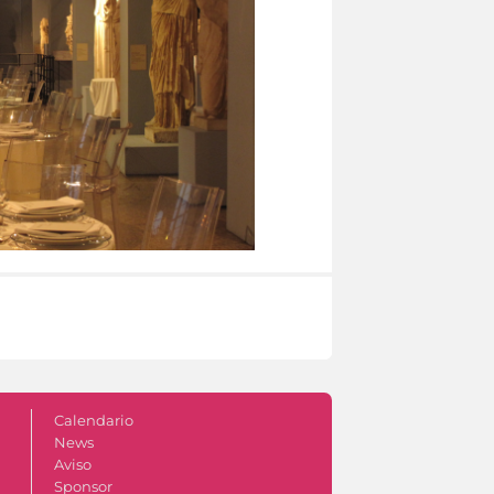
Calendario
News
Aviso
Sponsor