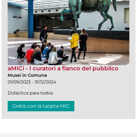
aMICi - I curatori a fianco del pubblico
Musei in Comune
01/09/2023 - 31/12/2024
Didáctica para todos
Gratis con la tarjeta MIC