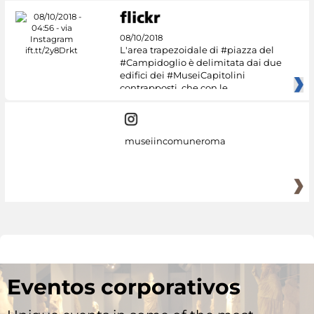
08/10/2018
L'area trapezoidale di #piazza del
#Campidoglio è delimitata dai due
edifici dei #MuseiCapitolini
contrapposti, che con le
museiincomuneroma
Eventos corporativos