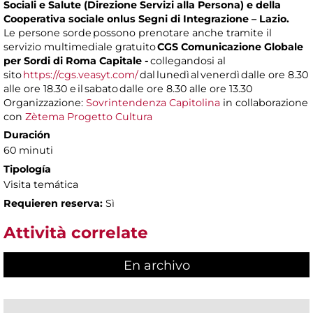
Sociali e Salute (Direzione Servizi alla Persona) e della
Cooperativa sociale onlus Segni di Integrazione – Lazio.
Le persone sorde possono prenotare anche tramite il
servizio multimediale gratuito
CGS Comunicazione Globale
per Sordi di Roma Capitale -
collegandosi al
sito
https://cgs.veasyt.com/
dal lunedì al venerdì dalle ore 8.30
alle ore 18.30 e il sabato dalle ore 8.30 alle ore 13.30
Organizzazione:
Sovrintendenza Capitolina
in collaborazione
con
Zètema Progetto Cultura
Duración
60 minuti
Tipología
Visita temática
Requieren reserva:
Sì
Attività correlate
En archivo