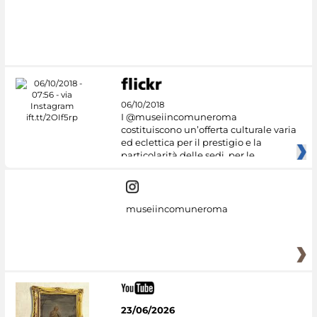
06/10/2018
I @museiincomuneroma
costituiscono un’offerta culturale varia
ed eclettica per il prestigio e la
particolarità delle sedi, per le
museiincomuneroma
23/06/2026