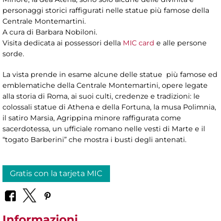
personaggi storici raffigurati nelle statue più famose della
Centrale Montemartini.
A cura di Barbara Nobiloni.
Visita dedicata ai possessori della
MIC card
e alle persone
sorde.
La vista prende in esame alcune delle statue più famose ed
emblematiche della Centrale Montemartini, opere legate
alla storia di Roma, ai suoi culti, credenze e tradizioni: le
colossali statue di Athena e della Fortuna, la musa Polimnia,
il satiro Marsia, Agrippina minore raffigurata come
sacerdotessa, un ufficiale romano nelle vesti di Marte e il
“togato Barberini” che mostra i busti degli antenati.
Gratis con la tarjeta MIC
Informazioni