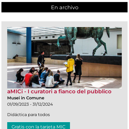
En archivo
aMICi - I curatori a fianco del pubblico
Musei in Comune
01/09/2023 - 31/12/2024
Didáctica para todos
Gratis con la tarjeta MIC