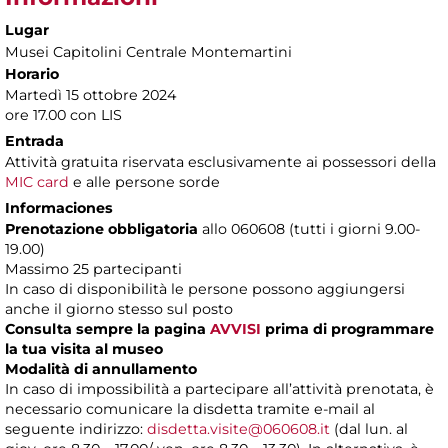
Lugar
Musei Capitolini Centrale Montemartini
Horario
Martedì 15 ottobre 2024
ore 17.00 con LIS
Entrada
Attività gratuita riservata esclusivamente ai possessori della
MIC card
e alle persone sorde
Informaciones
Prenotazione obbligatoria
allo 060608 (tutti i giorni 9.00-
19.00)
Massimo 25 partecipanti
In caso di disponibilità le persone possono aggiungersi
anche il giorno stesso sul posto
Consulta sempre la pagina
AVVISI
prima di programmare
la tua visita al museo
Modalità di annullamento
In caso di impossibilità a partecipare all’attività prenotata, è
necessario comunicare la disdetta tramite e-mail al
seguente indirizzo:
disdetta.visite@060608.it
(dal lun. al