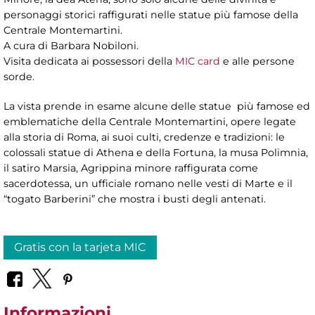
personaggi storici raffigurati nelle statue più famose della
Centrale Montemartini.
A cura di Barbara Nobiloni.
Visita dedicata ai possessori della
MIC card
e alle persone
sorde.
La vista prende in esame alcune delle statue più famose ed
emblematiche della Centrale Montemartini, opere legate
alla storia di Roma, ai suoi culti, credenze e tradizioni: le
colossali statue di Athena e della Fortuna, la musa Polimnia,
il satiro Marsia, Agrippina minore raffigurata come
sacerdotessa, un ufficiale romano nelle vesti di Marte e il
“togato Barberini” che mostra i busti degli antenati.
Gratis con la tarjeta MIC
Informazioni