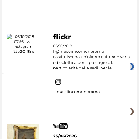
06/10/2018
I @museiincomuneroma
costituiscono un’offerta culturale varia
ed eclettica per il prestigio e la
particolarità delle sedi, per le
museiincomuneroma
23/06/2026