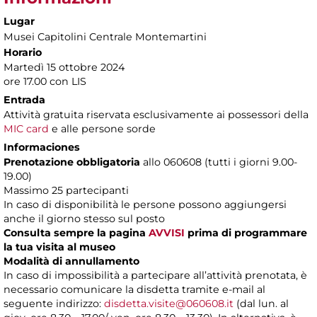
Lugar
Musei Capitolini Centrale Montemartini
Horario
Martedì 15 ottobre 2024
ore 17.00 con LIS
Entrada
Attività gratuita riservata esclusivamente ai possessori della
MIC card
e alle persone sorde
Informaciones
Prenotazione obbligatoria
allo 060608 (tutti i giorni 9.00-
19.00)
Massimo 25 partecipanti
In caso di disponibilità le persone possono aggiungersi
anche il giorno stesso sul posto
Consulta sempre la pagina
AVVISI
prima di programmare
la tua visita al museo
Modalità di annullamento
In caso di impossibilità a partecipare all’attività prenotata, è
necessario comunicare la disdetta tramite e-mail al
seguente indirizzo:
disdetta.visite@060608.it
(dal lun. al