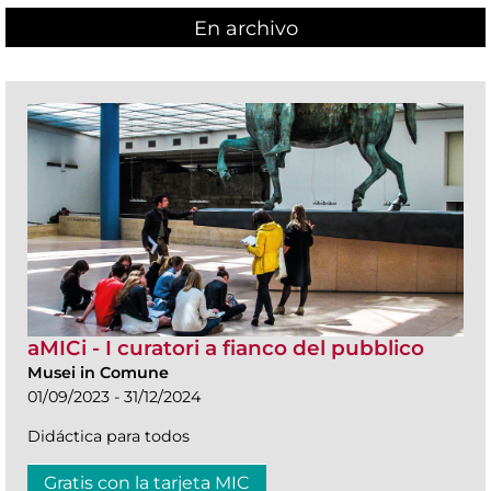
En archivo
aMICi - I curatori a fianco del pubblico
Musei in Comune
01/09/2023 - 31/12/2024
Didáctica para todos
Gratis con la tarjeta MIC