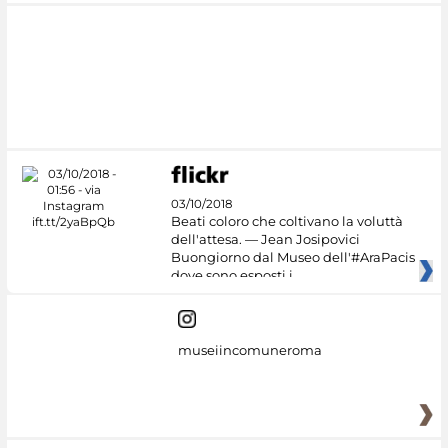
03/10/2018
Beati coloro che coltivano la voluttà
dell'attesa. — Jean Josipovici
Buongiorno dal Museo dell'#AraPacis
dove sono esposti i
museiincomuneroma