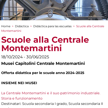
Home
>
Didáctica
>
Didáctica para las escuelas
>
Scuole alla Centrale
You are here
Montemartini
Scuole alla Centrale
Montemartini
18/10/2024 - 30/06/2025
Musei Capitolini Centrale Montemartini
Offerta didattica per le scuole anno 2024-2025
INSIEME NEI MUSEI
La Centrale Montemartini e il suo patrimonio industriale.
Storia e funzionamento
Destinatari: Scuola secondaria I grado, Scuola secondaria II