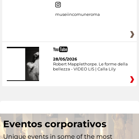
museiincomuneroma
28/05/2026
Robert Mapplethorpe. Le forme della
bellezza - VIDEO LIS | Calla Lily
Eventos corporativos
Unique events in some of the most