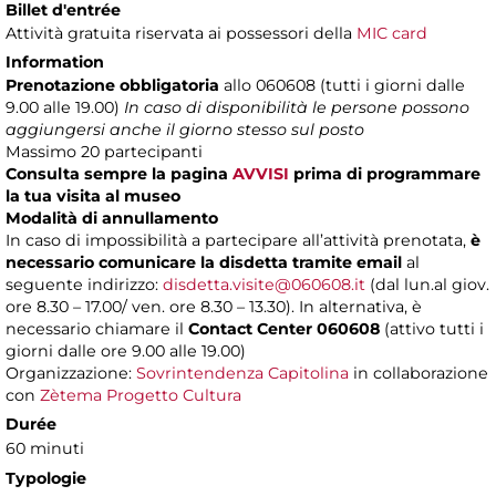
Billet d'entrée
Attività gratuita riservata ai possessori della
MIC card
Information
Prenotazione obbligatoria
allo 060608 (tutti i giorni dalle
9.00 alle 19.00)
In caso di disponibilità le persone possono
aggiungersi anche il giorno stesso sul posto
Massimo
20 partecipanti
Consulta sempre la pagina
AVVISI
prima di programmare
la tua visita al museo
Modalità di annullamento
In caso di impossibilità a partecipare all’attività prenotata,
è
necessario comunicare la disdetta tramite email
al
seguente indirizzo:
disdetta.visite@060608.it
(dal lun.al giov.
ore 8.30 – 17.00/ ven. ore 8.30 – 13.30). In alternativa, è
necessario chiamare il
Contact Center 060608
(attivo tutti i
giorni dalle ore 9.00 alle 19.00)
Organizzazione:
Sovrintendenza Capitolina
in collaborazione
con
Zètema Progetto Cultura
Durée
60 minuti
Typologie