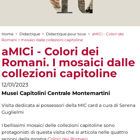
Home
>
Didactique
>
Didactique pour tous
>
aMICi - Colori dei
You are here
Romani. I mosaici dalle collezioni capitoline
aMICi - Colori dei
Romani. I mosaici dalle
collezioni capitoline
12/01/2023
Musei Capitolini Centrale Montemartini
Visita dedicata ai possessori della MIC card a cura di Serena
Guglielmi
I bellissimi mosaici delle collezioni capitoline sono
protagonisti di questa visita che si articola nelle quattro
sezioni della mostra
Colori dei Romani
.