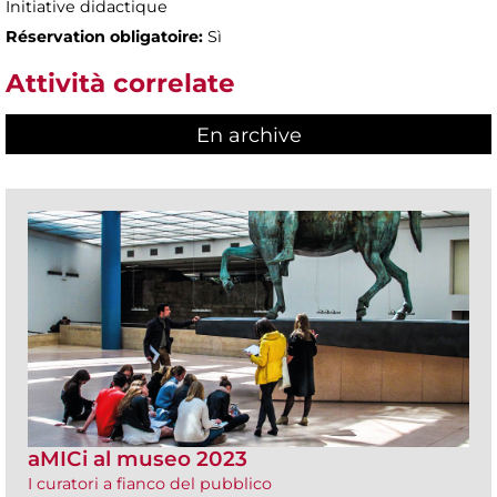
Initiative didactique
Réservation obligatoire:
Sì
Attività correlate
En archive
aMICi al museo 2023
I curatori a fianco del pubblico