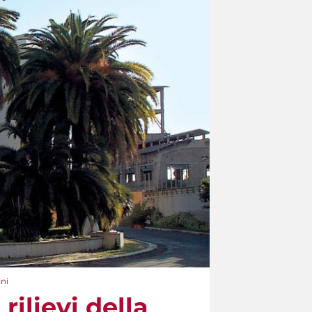
ini
rilievi della