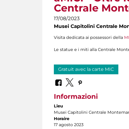
Centrale Mont
17/08/2023
Musei Capitolini Centrale Mo
Visita dedicata ai possessori della
MI
Le statue e i miti alla Centrale Mont
Gratuit avec la carte MIC
Informazioni
Lieu
Musei Capitolini Centrale Montemar
Horaire
17 agosto 2023