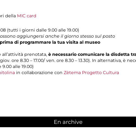
ori della
MIC card
08 (tutti i giorni dalle 9.00 alle 19.00)
 possono aggiungersi anche il giorno stesso sul posto
prima di programmare la tua visita al museo
 all’attività prenotata,
è necessario comunicare la disdetta t
 giov. ore 8.30 – 17.00/ ven. ore 8.30 – 13.30). In alternativa, è n
e 9.00 alle 19.00)
itolina
in collaborazione con
Zètema Progetto Cultura
En archive