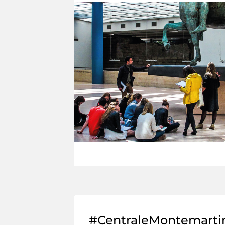
#CentraleMontemarti