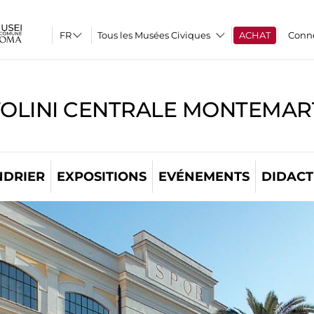
Tous les Musées Civiques
ACHAT
Conn
TOLINI CENTRALE MONTEMART
NDRIER
EXPOSITIONS
EVÉNEMENTS
DIDACT