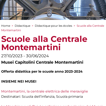
Home
>
Didactique
>
Didactique pour les écoles
>
Scuole alla Centrale
You are here
Montemartini
Scuole alla Centrale
Montemartini
27/10/2023 - 30/06/2024
Musei Capitolini Centrale Montemartini
Offerta didattica per le scuole anno 2023-2024
INSIEME NEI MUSEI
Montemartini, la centrale elettrica delle meraviglie
Destinatari: Scuola dell’infanzia, Scuola primaria