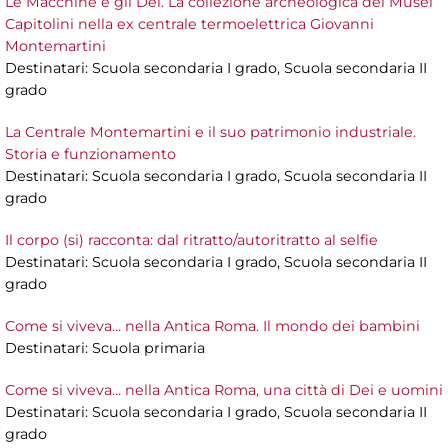
Le Macchine e gli Dei. La collezione archeologica dei Musei
Capitolini nella ex centrale termoelettrica Giovanni
Montemartini
Destinatari: Scuola secondaria I grado, Scuola secondaria II
grado
La Centrale Montemartini e il suo patrimonio industriale.
Storia e funzionamento
Destinatari: Scuola secondaria I grado, Scuola secondaria II
grado
Il corpo (si) racconta: dal ritratto/autoritratto al selfie
Destinatari: Scuola secondaria I grado, Scuola secondaria II
grado
Come si viveva… nella Antica Roma. Il mondo dei bambini
Destinatari: Scuola primaria
Come si viveva… nella Antica Roma, una città di Dei e uomini
Destinatari: Scuola secondaria I grado, Scuola secondaria II
grado