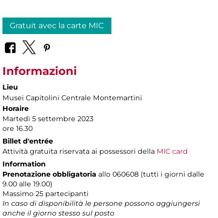
Gratuit avec la carte MIC
Informazioni
Lieu
Musei Capitolini Centrale Montemartini
Horaire
Martedì 5 settembre 2023
ore 16.30
Billet d'entrée
Attività gratuita riservata ai possessori della
MIC card
Information
Prenotazione obbligatoria
allo 060608 (tutti i giorni dalle
9.00 alle 19.00)
Massimo
25 partecipanti
In caso di disponibilità le persone possono aggiungersi
anche il giorno stesso sul posto