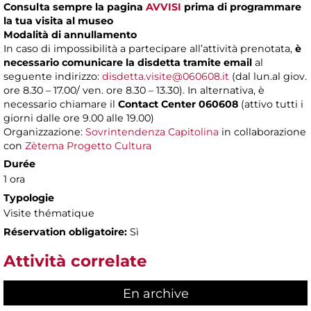
Consulta sempre la pagina
AVVISI
prima di programmare
la tua visita al museo
Modalità di annullamento
In caso di impossibilità a partecipare all’attività prenotata,
è
necessario comunicare la disdetta tramite email
al
seguente indirizzo:
disdetta.visite@060608.it
(dal lun.al giov.
ore 8.30 – 17.00/ ven. ore 8.30 – 13.30). In alternativa, è
necessario chiamare il
Contact Center 060608
(attivo tutti i
giorni dalle ore 9.00 alle 19.00)
Organizzazione:
Sovrintendenza Capitolina
in collaborazione
con
Zètema Progetto Cultura
Durée
1 ora
Typologie
Visite thématique
Réservation obligatoire:
Sì
Attività correlate
En archive