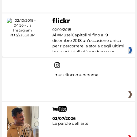
02/10/2018
Ai #MuseiCapitolini fino al 9
dicembre 2018 un’occasione unica
per ripercorrere la storia degli ultimi
tre concili dell’età moderna con
museiincomuneroma
03/07/2026
Le parole dell'arte!