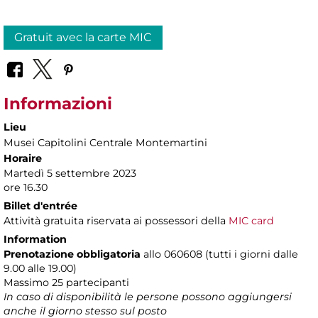
Gratuit avec la carte MIC
Informazioni
Lieu
Musei Capitolini Centrale Montemartini
Horaire
Martedì 5 settembre 2023
ore 16.30
Billet d'entrée
Attività gratuita riservata ai possessori della
MIC card
Information
Prenotazione obbligatoria
allo 060608 (tutti i giorni dalle
9.00 alle 19.00)
Massimo
25 partecipanti
In caso di disponibilità le persone possono aggiungersi
anche il giorno stesso sul posto