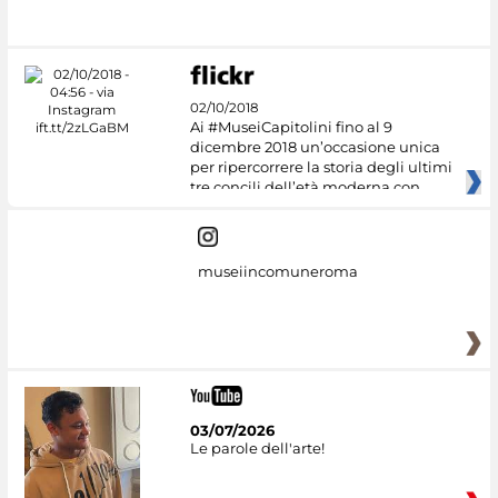
02/10/2018
Ai #MuseiCapitolini fino al 9
dicembre 2018 un’occasione unica
per ripercorrere la storia degli ultimi
tre concili dell’età moderna con
museiincomuneroma
03/07/2026
Le parole dell'arte!