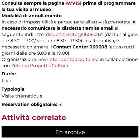
Consulta sempre la pagina
AVVISI
prima di programmare
la tua visita al museo
Modalità di annullamento
In caso di impossibilità a partecipare all’attività prenotata,
è
necessario comunicare la disdetta tramite email
al
seguente indirizzo:
disdetta.visite@060608.it
(dal lun.al giov.
ore 8.30 – 17.00/ ven. ore 8.30 – 13.30). In alternativa, è
necessario chiamare il
Contact Center 060608
(attivo tutti i
giorni dalle ore 9.00 alle 19.00)
Organizzazione:
Sovrintendenza Capitolina
in collaborazione
con
Zètema Progetto Cultura
Durée
1 ora
Typologie
Visite thématique
Réservation obligatoire:
Sì
Attività correlate
En archive