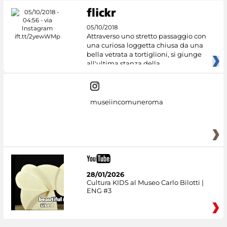
05/10/2018
Attraverso uno stretto passaggio con
una curiosa loggetta chiusa da una
bella vetrata a tortiglioni, si giunge
all'ultima stanza della
museiincomuneroma
28/01/2026
Cultura KIDS al Museo Carlo Bilotti |
ENG #3