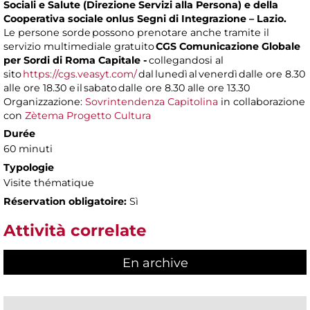
Sociali e Salute (Direzione Servizi alla Persona) e della
Cooperativa sociale onlus Segni di Integrazione – Lazio.
Le persone sorde possono prenotare anche tramite il
servizio multimediale gratuito
CGS Comunicazione Globale
per Sordi di Roma Capitale -
collegandosi al
sito
https://cgs.veasyt.com/
dal lunedì al venerdì dalle ore 8.30
alle ore 18.30 e il sabato dalle ore 8.30 alle ore 13.30
Organizzazione:
Sovrintendenza Capitolina
in collaborazione
con
Zètema Progetto Cultura
Durée
60 minuti
Typologie
Visite thématique
Réservation obligatoire:
Sì
Attività correlate
En archive