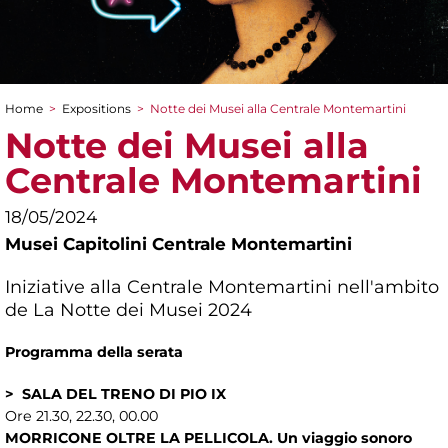
Home
>
Expositions
>
Notte dei Musei alla Centrale Montemartini
You are here
Notte dei Musei alla
Centrale Montemartini
18/05/2024
Musei Capitolini Centrale Montemartini
Iniziative alla Centrale Montemartini nell'ambito
de La Notte dei Musei 2024
Programma della serata
> SALA DEL TRENO DI PIO IX
Ore 21.30, 22.30, 00.00
MORRICONE OLTRE LA PELLICOLA. Un viaggio sonoro