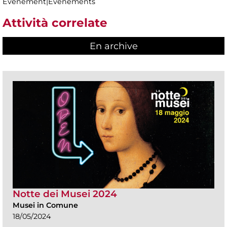
Evénement|Evénements
Attività correlate
En archive
Notte dei Musei 2024
Musei in Comune
18/05/2024