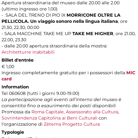
Apertura straordinaria del museo dalle 20.00 alle 2.00
(ultimo ingresso ore 1.00)
- SALA DEL TRENO DI PIO IX
MORRICONE OLTRE LA
PELLICOLA. Un viaggio sonoro nella lingua italiana
,
ore
21.30, 22.30, 00.00
- SALA MACCHINE TAKE ME UP
TAKE ME HIGHER
, ore 21.00,
22.00, 23.30
- dalle 20.00 apertura straordinaria della mostra:
Architetturre inabitabili
Billet d'entrée
€ 1,00
Ingresso completamente gratuito per i possessori della
MIC
card
Information
Tel 060608 (tutti i giorni 9.00-19.00)
La partecipazione agli eventi all’interno del museo è
consentita fino a esaurimento dei posti disponibili
Promossa da
Roma Capitale, Assessorato alla Cultura
,
Sovrintendenza Capitolina ai Beni Culturali
con
l'organizzazione di
Zètema Progetto Cultura
Typologie