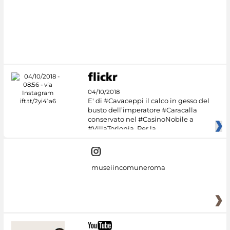
04/10/2018
E' di #Cavaceppi il calco in gesso del
busto dell’imperatore #Caracalla
conservato nel #CasinoNobile a
#VillaTorlonia. Per la
museiincomuneroma