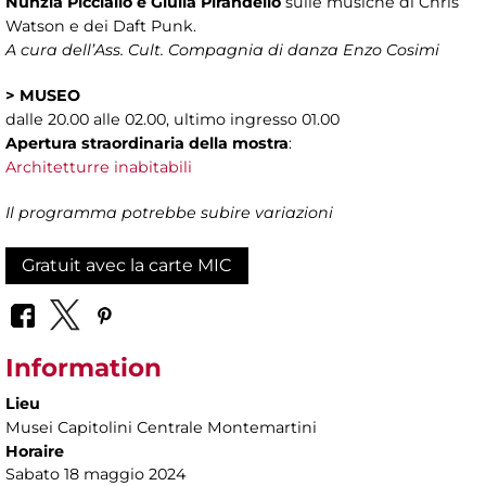
Nunzia Picciallo e Giulia Pirandello
sulle musiche di Chris
Watson e dei Daft Punk.
A cura dell’Ass. Cult. Compagnia di danza Enzo Cosimi
>
MUSEO
dalle 20.00 alle 02.00, ultimo ingresso 01.00
Apertura straordinaria della mostra
:
Architetturre inabitabili
Il programma potrebbe subire variazioni
Gratuit avec la carte MIC
Information
Lieu
Musei Capitolini Centrale Montemartini
Horaire
Sabato 18 maggio 2024