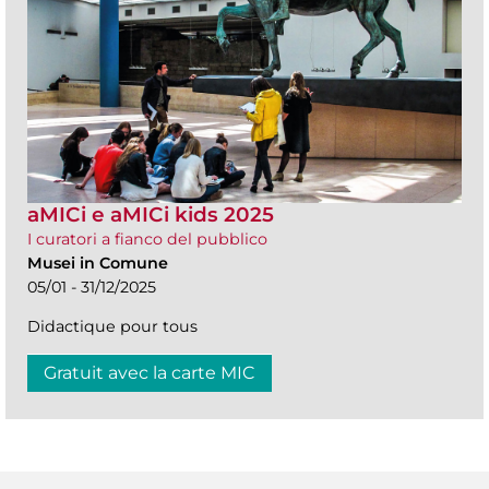
aMICi e aMICi kids 2025
I curatori a fianco del pubblico
Musei in Comune
05/01 - 31/12/2025
Didactique pour tous
Gratuit avec la carte MIC