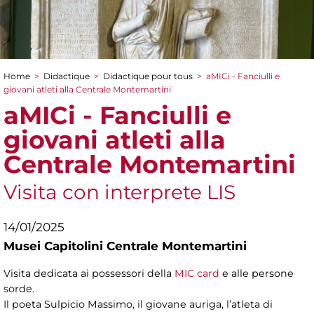
Home
>
Didactique
>
Didactique pour tous
>
aMICi - Fanciulli e
You are here
giovani atleti alla Centrale Montemartini
aMICi - Fanciulli e
giovani atleti alla
Centrale Montemartini
Visita con interprete LIS
14/01/2025
Musei Capitolini Centrale Montemartini
Visita dedicata ai possessori della
MIC card
e alle persone
sorde.
Il poeta Sulpicio Massimo, il giovane auriga, l’atleta di