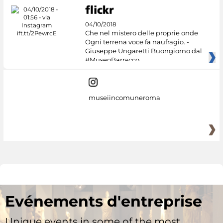
04/10/2018
Che nel mistero delle proprie onde
Ogni terrena voce fa naufragio. -
Giuseppe Ungaretti Buongiorno dal
#MuseoBarracco
museiincomuneroma
Evénements d'entreprise
Unique events in some of the most