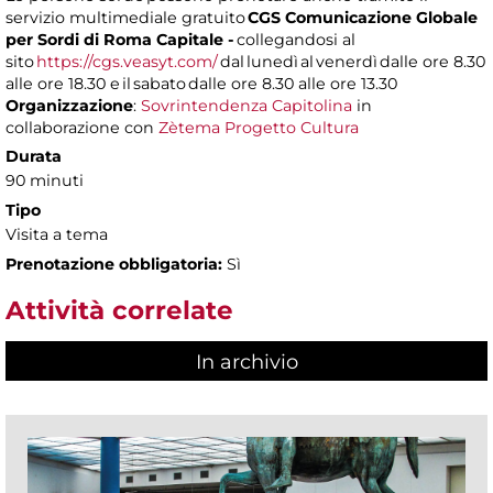
servizio multimediale gratuito
CGS Comunicazione Globale
per Sordi di Roma Capitale -
collegandosi al
sito
https://cgs.veasyt.com/
dal lunedì al venerdì dalle ore 8.30
alle ore 18.30 e il sabato dalle ore 8.30 alle ore 13.30
Organizzazione
:
Sovrintendenza Capitolina
in
collaborazione con
Zètema Progetto Cultura
Durata
90 minuti
Tipo
Visita a tema
Prenotazione obbligatoria:
Sì
Attività correlate
In archivio