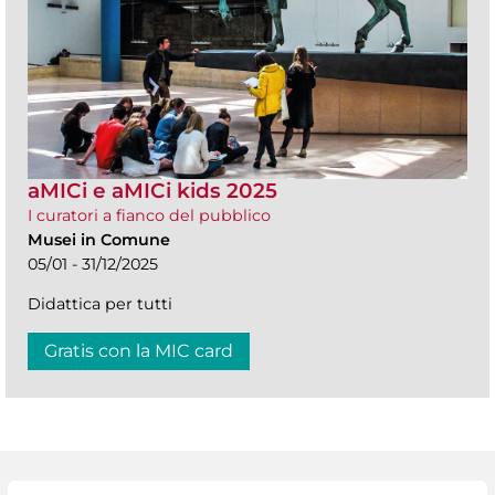
aMICi e aMICi kids 2025
I curatori a fianco del pubblico
Musei in Comune
05/01 - 31/12/2025
Didattica per tutti
Gratis con la MIC card