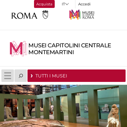
Acquista
Accedi
MUSEI CAPITOLINI CENTRALE
MONTEMARTINI
TUTTI I MUSEI