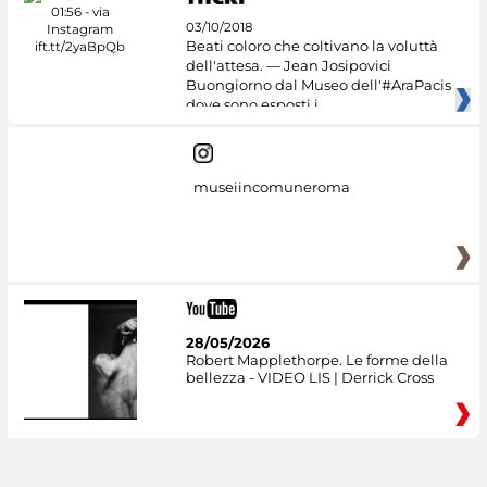
03/10/2018
Beati coloro che coltivano la voluttà
dell'attesa. — Jean Josipovici
Buongiorno dal Museo dell'#AraPacis
dove sono esposti i
museiincomuneroma
28/05/2026
Robert Mapplethorpe. Le forme della
bellezza - VIDEO LIS | Derrick Cross