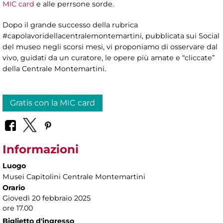
MIC card
e alle perrsone sorde.
Dopo il grande successo della rubrica
#capolavoridellacentralemontemartini, pubblicata sui Social
del museo negli scorsi mesi, vi proponiamo di osservare dal
vivo, guidati da un curatore, le opere più amate e “cliccate”
della Centrale Montemartini.
Gratis con la MIC card
Informazioni
Luogo
Musei Capitolini Centrale Montemartini
Orario
Giovedì 20 febbraio 2025
ore 17.00
Biglietto d'ingresso