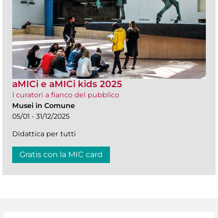
aMICi e aMICi kids 2025
I curatori a fianco del pubblico
Musei in Comune
05/01 - 31/12/2025
Didattica per tutti
Gratis con la MIC card