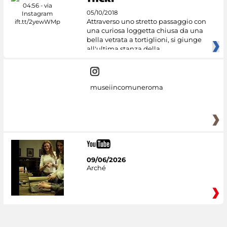
05/10/2018
Attraverso uno stretto passaggio con
una curiosa loggetta chiusa da una
bella vetrata a tortiglioni, si giunge
all'ultima stanza della
museiincomuneroma
09/06/2026
Arché