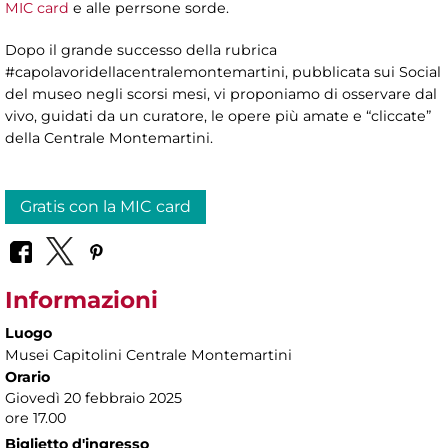
MIC card
e alle perrsone sorde.
Dopo il grande successo della rubrica
#capolavoridellacentralemontemartini, pubblicata sui Social
del museo negli scorsi mesi, vi proponiamo di osservare dal
vivo, guidati da un curatore, le opere più amate e “cliccate”
della Centrale Montemartini.
Gratis con la MIC card
Informazioni
Luogo
Musei Capitolini Centrale Montemartini
Orario
Giovedì 20 febbraio 2025
ore 17.00
Biglietto d'ingresso