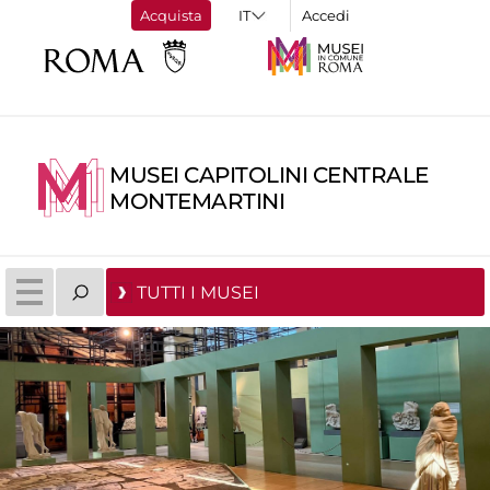
Acquista
Accedi
MUSEI CAPITOLINI CENTRALE
MONTEMARTINI
TUTTI I MUSEI