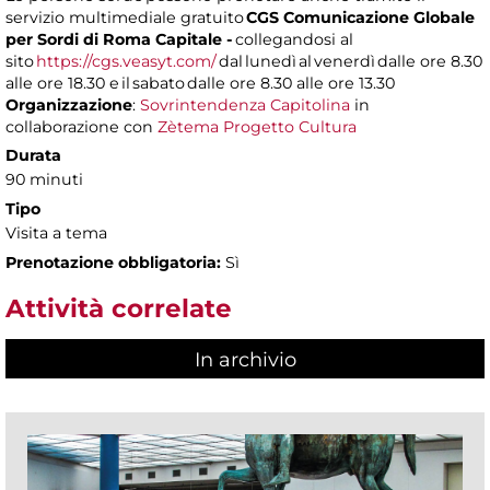
servizio multimediale gratuito
CGS Comunicazione Globale
per Sordi di Roma Capitale -
collegandosi al
sito
https://cgs.veasyt.com/
dal lunedì al venerdì dalle ore 8.30
alle ore 18.30 e il sabato dalle ore 8.30 alle ore 13.30
Organizzazione
:
Sovrintendenza Capitolina
in
collaborazione con
Zètema Progetto Cultura
Durata
90 minuti
Tipo
Visita a tema
Prenotazione obbligatoria:
Sì
Attività correlate
In archivio