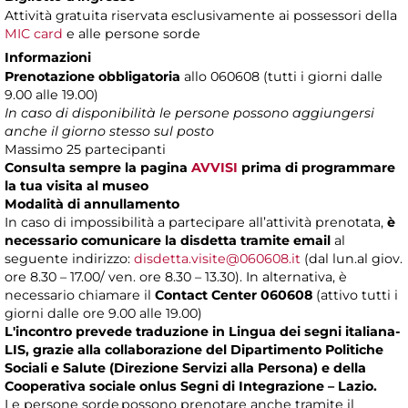
Attività gratuita riservata esclusivamente ai possessori della
MIC card
e alle persone sorde
Informazioni
Prenotazione obbligatoria
allo 060608 (tutti i giorni dalle
9.00 alle 19.00)
In caso di disponibilità le persone possono aggiungersi
anche il giorno stesso sul posto
Massimo
25 partecipanti
Consulta sempre la pagina
AVVISI
prima di programmare
la tua visita al museo
Modalità di annullamento
In caso di impossibilità a partecipare all’attività prenotata,
è
necessario comunicare la disdetta tramite email
al
seguente indirizzo:
disdetta.visite@060608.it
(dal lun.al giov.
ore 8.30 – 17.00/ ven. ore 8.30 – 13.30). In alternativa, è
necessario chiamare il
Contact Center 060608
(attivo tutti i
giorni dalle ore 9.00 alle 19.00)
L'incontro prevede traduzione in Lingua dei segni italiana-
LIS, grazie alla collaborazione del Dipartimento Politiche
Sociali e Salute (Direzione Servizi alla Persona) e della
Cooperativa sociale onlus Segni di Integrazione – Lazio.
Le persone sorde possono prenotare anche tramite il