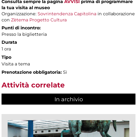
Consulta sempre la pagina
AVVISI
prima di programmare
la tua visita al museo
Organizzazione:
Sovrintendenza Capitolina
in collaborazione
con
Zètema Progetto Cultura
Punti di incontro:
Presso la biglietteria
Durata
1 ora
Tipo
Visita a tema
Prenotazione obbligatoria:
Sì
Attività correlate
In archivio