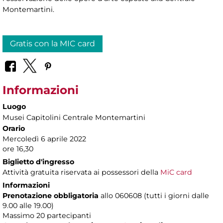
Montemartini.
Gratis con la MIC card
Informazioni
Luogo
Musei Capitolini Centrale Montemartini
Orario
Mercoledì 6 aprile 2022
ore 16,30
Biglietto d'ingresso
Attività gratuita riservata ai possessori della
MiC card
Informazioni
Prenotazione obbligatoria
allo 060608 (tutti i giorni dalle
9.00 alle 19.00)
Massimo
20 partecipanti