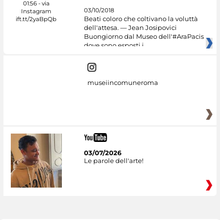
03/10/2018
Beati coloro che coltivano la voluttà
dell'attesa. — Jean Josipovici
Buongiorno dal Museo dell'#AraPacis
dove sono esposti i
museiincomuneroma
03/07/2026
Le parole dell'arte!