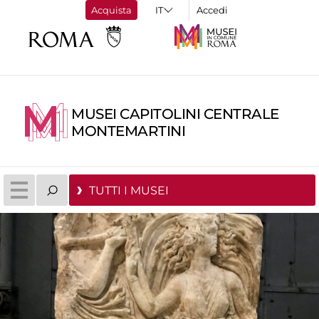
Acquista
Accedi
MUSEI CAPITOLINI CENTRALE
MONTEMARTINI
TUTTI I MUSEI