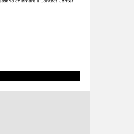
necessario chiamare il Contact Center