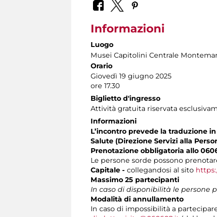
Informazioni
Luogo
Musei Capitolini Centrale Montemar
Orario
Giovedì 19 giugno
2025
ore 17.30
Biglietto d'ingresso
Attività gratuita riservata esclusiva
Informazioni
L’incontro prevede la traduzione in 
Salute (Direzione Servizi alla Perso
Prenotazione obbligatoria allo 060
Le persone sorde possono prenotare
Capitale -
collegandosi al sito
https:
Massimo 25 partecipanti
In caso di disponibilità le persone
Modalità di annullamento
In caso di impossibilità a partecipare