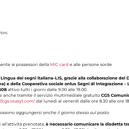
tini
mente ai possessori della
MIC card
e alle persone sorde
Lingua dei segni italiana-LIS, grazie alla collaborazione del 
na) e della Cooperativa sociale onlus Segni di Integrazione – 
608
attivo tutti i giorni dalle 9.00 alle 19.00.
 anche tramite il servizio multimediale gratuito
CGS Comunica
//cgs.veasyt.com/
dal lunedì al venerdì dalle ore 8.30 alle ore 1
 possono aggiungersi anche il giorno stesso sul posto
 all’attività prenotata,
è necessario comunicare la disdetta t