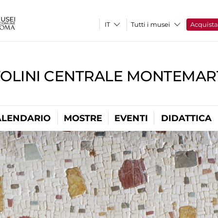
Tutti i musei
Acquist
TOLINI CENTRALE MONTEMART
ALENDARIO
MOSTRE
EVENTI
DIDATTICA