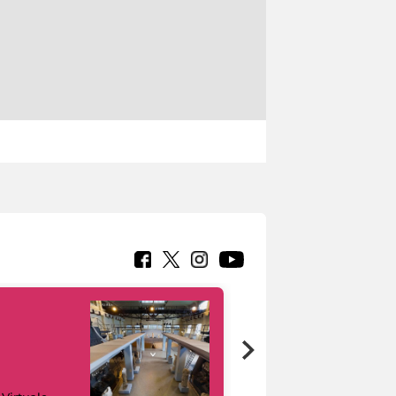
Google Arts &