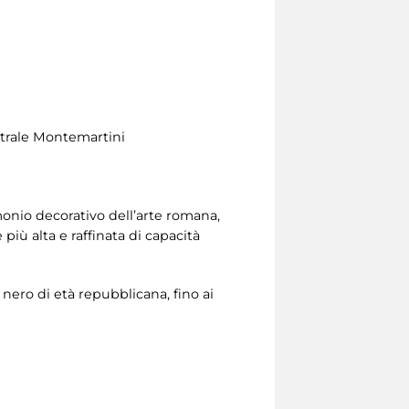
entrale Montemartini
onio decorativo dell’arte romana,
iù alta e raffinata di capacità
e nero di età repubblicana, fino ai