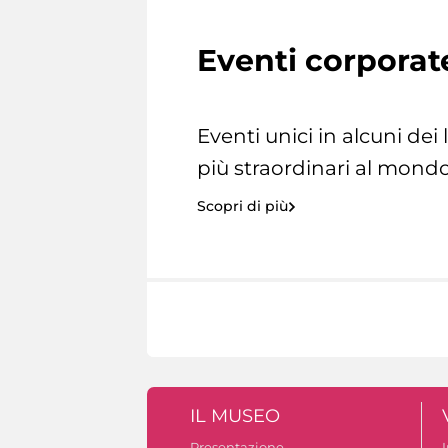
Eventi corporat
Eventi unici in alcuni dei
più straordinari al mondo
Scopri di più
IL MUSEO
Presentazione