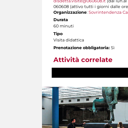
disdetta.visite@060608.it
(dal lun.al
060608 (attivo tutti i giorni dalle ore
Organizzazione
:
Sovrintendenza Ca
Durata
60 minuti
Tipo
Visita didattica
Prenotazione obbligatoria:
Sì
Attività correlate