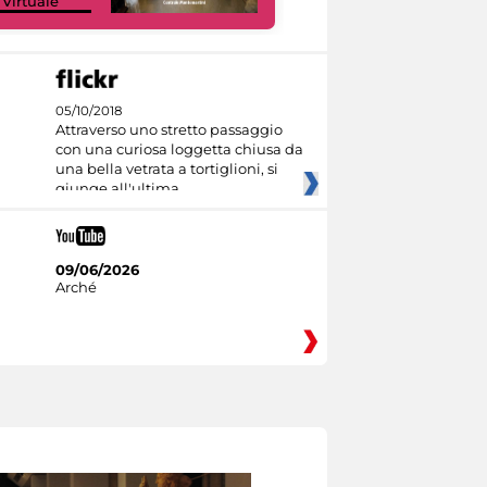
 Virtuale
Culture
05/10/2018
Attraverso uno stretto passaggio
con una curiosa loggetta chiusa da
una bella vetrata a tortiglioni, si
giunge all'ultima
09/06/2026
Arché