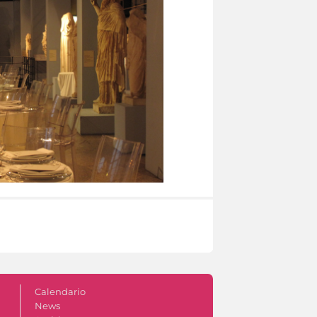
Calendario
News