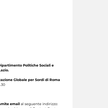
Dipartimento Politiche Sociali e
Lazio.
zione Globale per Sordi di Roma
8.30
ramite email
al seguente indirizzo: