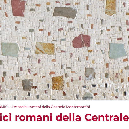
aMICi - I mosaici romani della Centrale Montemartini
ici romani della Centrale