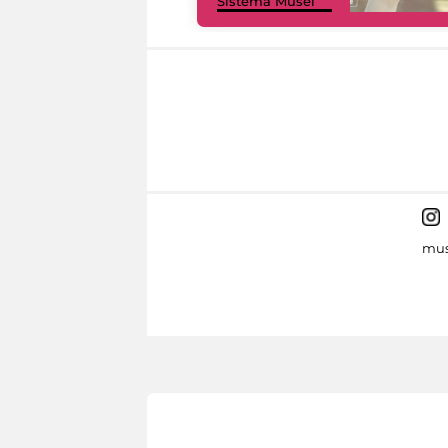
Sistema Musei
mus