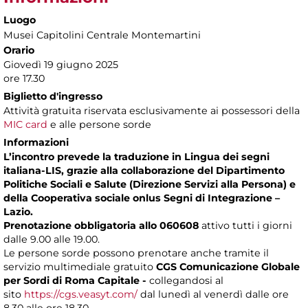
Luogo
Musei Capitolini Centrale Montemartini
Orario
Giovedì 19 giugno
2025
ore 17.30
Biglietto d'ingresso
Attività gratuita riservata esclusivamente ai possessori della
MIC card
e alle persone sorde
Informazioni
L’incontro prevede la traduzione in Lingua dei segni
italiana-LIS, grazie alla collaborazione del Dipartimento
Politiche Sociali e Salute (Direzione Servizi alla Persona) e
della Cooperativa sociale onlus Segni di Integrazione –
Lazio.
Prenotazione obbligatoria allo 060608
attivo tutti i giorni
dalle 9.00 alle 19.00.
Le persone sorde possono prenotare anche tramite il
servizio multimediale gratuito
CGS Comunicazione Globale
per Sordi di Roma Capitale -
collegandosi al
sito
https://cgs.veasyt.com/
dal lunedì al venerdì dalle ore
8.30 alle ore 18.30