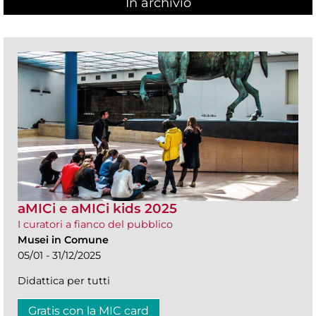
In archivio
aMICi e aMICi kids 2025
I curatori a fianco del pubblico
Musei in Comune
05/01 - 31/12/2025
Didattica per tutti
Gratis con la MIC card