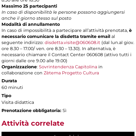
Massimo 25 partecipanti
In caso di disponibilità le persone possono aggiungersi
anche il giorno stesso sul posto
Modalità di annullamento
In caso di impossibilità a partecipare all’attività prenotata,
è
necessario comunicare la disdetta tramite email
al
seguente indirizzo:
disdetta.visite@060608.it
(dal lun.al giov.
ore 8.30 – 17.00/ ven. ore 8.30 – 13.30). In alternativa, è
necessario chiamare il Contact Center 060608 (attivo tutti i
giorni dalle ore 9.00 alle 19.00)
Organizzazione
:
Sovrintendenza Capitolina
in
collaborazione con
Zètema Progetto Cultura
Durata
60 minuti
Tipo
Visita didattica
Prenotazione obbligatoria:
Sì
Attività correlate