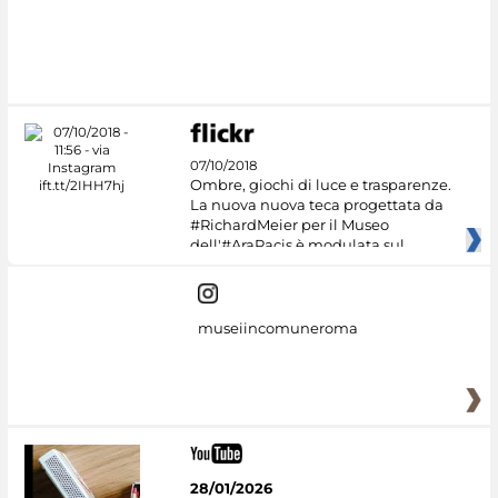
07/10/2018
Ombre, giochi di luce e trasparenze.
La nuova nuova teca progettata da
#RichardMeier per il Museo
dell'#AraPacis è modulata sul
museiincomuneroma
28/01/2026