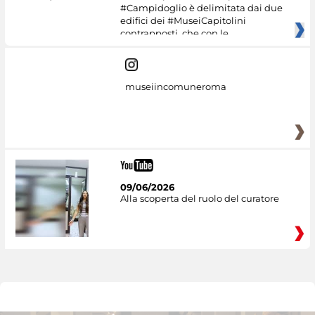
#Campidoglio è delimitata dai due
edifici dei #MuseiCapitolini
contrapposti, che con le
museiincomuneroma
09/06/2026
Alla scoperta del ruolo del curatore