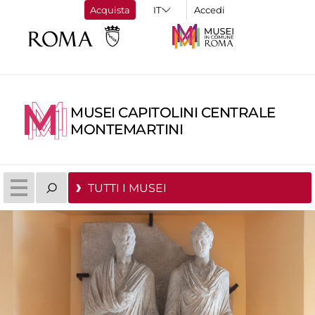
Acquista
Accedi
MUSEI CAPITOLINI CENTRALE
MONTEMARTINI
TUTTI I MUSEI