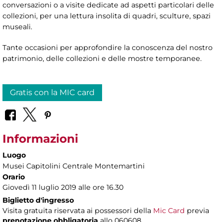
conversazioni o a visite dedicate ad aspetti particolari delle
collezioni, per una lettura insolita di quadri, sculture, spazi
museali.
Tante occasioni per approfondire la conoscenza del nostro
patrimonio, delle collezioni e delle mostre temporanee.
Gratis con la MIC card
Informazioni
Luogo
Musei Capitolini Centrale Montemartini
Orario
Giovedì 11 luglio 2019 alle ore 16.30
Biglietto d'ingresso
Visita gratuita riservata ai possessori della
Mic Card
previa
prenotazione obbligatoria
allo 060608