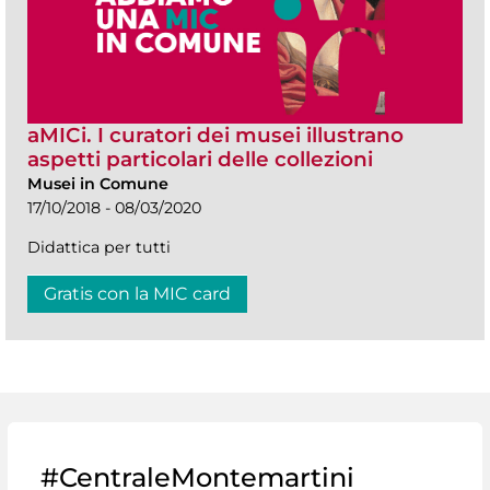
aMICi. I curatori dei musei illustrano
aspetti particolari delle collezioni
Musei in Comune
17/10/2018 - 08/03/2020
Didattica per tutti
Gratis con la MIC card
#CentraleMontemartini