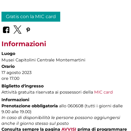
Gratis con la MIC card
Informazioni
Luogo
Musei Capitolini Centrale Montemartini
Orario
17 agosto 2023
ore 17.00
Biglietto d'ingresso
Attività gratuita riservata ai possessori della
MIC card
Informazioni
Prenotazione obbligatoria
allo 060608 (tutti i giorni dalle
9.00 alle 19.00)
In caso di disponibilità le persone possono aggiungersi
anche il giorno stesso sul posto
Consulta sempre la pagina
AVVISI
prima di programmare