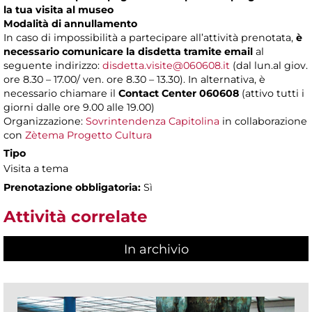
la tua visita al museo
Modalità di annullamento
In caso di impossibilità a partecipare all’attività prenotata,
è
necessario comunicare la disdetta tramite email
al
seguente indirizzo:
disdetta.visite@060608.it
(dal lun.al giov.
ore 8.30 – 17.00/ ven. ore 8.30 – 13.30). In alternativa, è
necessario chiamare il
Contact Center 060608
(attivo tutti i
giorni dalle ore 9.00 alle 19.00)
Organizzazione:
Sovrintendenza Capitolina
in collaborazione
con
Zètema Progetto Cultura
Tipo
Visita a tema
Prenotazione obbligatoria:
Sì
Attività correlate
In archivio