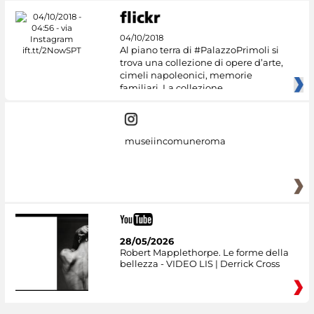
04/10/2018
Al piano terra di #PalazzoPrimoli si
trova una collezione di opere d’arte,
cimeli napoleonici, memorie
familiari. La collezione
museiincomuneroma
28/05/2026
Robert Mapplethorpe. Le forme della
bellezza - VIDEO LIS | Derrick Cross