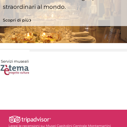
straordinari al mondo.
Scopri di più
Servizi museali
Leggi le recensioni su:
Musei Capitolini Centrale Montemartini