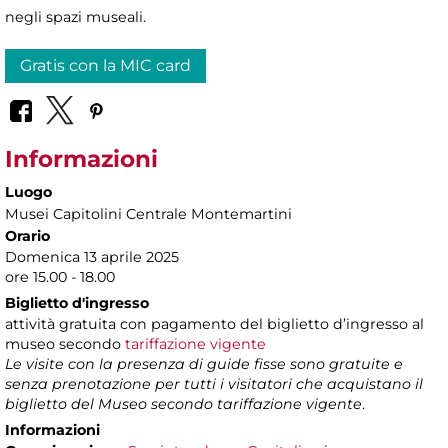
negli spazi museali.
Gratis con la MIC card
Informazioni
Luogo
Musei Capitolini Centrale Montemartini
Orario
Domenica 13 aprile 2025
ore 15.00 - 18.00
Biglietto d'ingresso
attività gratuita con pagamento del biglietto d’ingresso al
museo secondo
tariffazione vigente
Le visite con la presenza di guide fisse sono gratuite e
senza prenotazione per tutti i visitatori che acquistano il
biglietto del Museo secondo tariffazione vigente
.
Informazioni