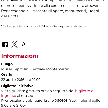
cura della Sovrintendenza Capitolina, dei curatori e direttori
di museo per avvicinare alla conoscenza diretta attraverso
l’osservazione e il racconto di opere, monumenti, luoghi
della città
Visita guidata a cura di Maria Giuseppina Bruscia
Informazioni
Luogo
Musei Capitolini Centrale Montemartini
Orario
22 aprile 2016 ore 10.00
Biglietto iniziativa
Visita guidata gratuita previo acquisto del
biglietto di
ingresso
al museo
Prenotazione obbligatoria allo 060608 (tutti i giorni dalle
9.00 alle 21.00)