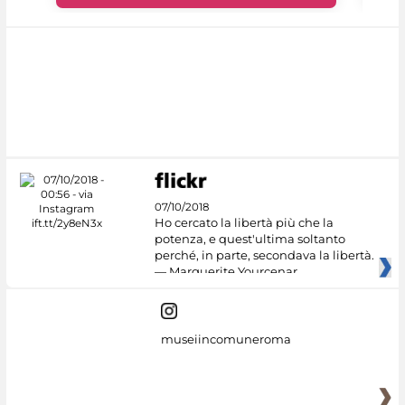
07/10/2018
Ho cercato la libertà più che la
potenza, e quest'ultima soltanto
perché, in parte, secondava la libertà.
— Marguerite Yourcenar
museiincomuneroma