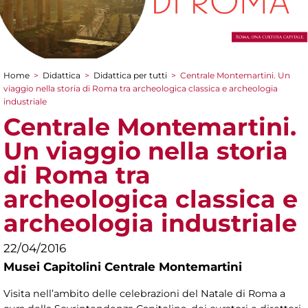
Home
>
Didattica
>
Didattica per tutti
>
Centrale Montemartini. Un
Tu sei qui
viaggio nella storia di Roma tra archeologica classica e archeologia
industriale
Centrale Montemartini.
Un viaggio nella storia
di Roma tra
archeologica classica e
archeologia industriale
22/04/2016
Musei Capitolini Centrale Montemartini
Visita nell’ambito delle celebrazioni del Natale di Roma a