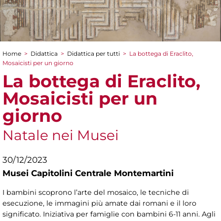
Home
>
Didattica
>
Didattica per tutti
>
La bottega di Eraclito,
Tu sei qui
Mosaicisti per un giorno
La bottega di Eraclito,
Mosaicisti per un
giorno
Natale nei Musei
30/12/2023
Musei Capitolini Centrale Montemartini
I bambini scoprono l’arte del mosaico, le tecniche di
esecuzione, le immagini più amate dai romani e il loro
significato. Iniziativa per famiglie con bambini 6-11 anni. Agli