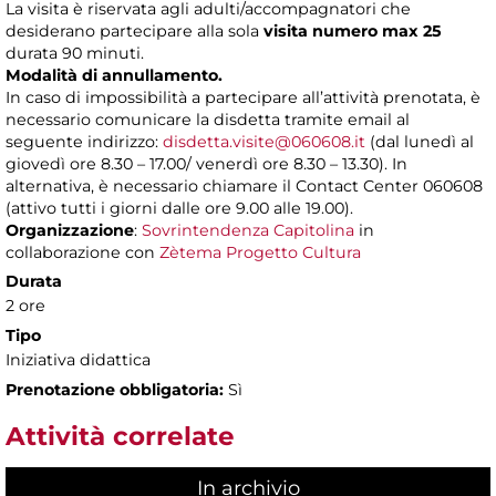
La visita è riservata agli adulti/accompagnatori che
desiderano partecipare alla sola
visita numero max 25
durata 90 minuti.
Modalità di annullamento.
In caso di impossibilità a partecipare all’attività prenotata, è
necessario comunicare la disdetta tramite email al
seguente indirizzo:
disdetta.visite@060608.it
(dal lunedì al
giovedì ore 8.30 – 17.00/ venerdì ore 8.30 – 13.30). In
alternativa, è necessario chiamare il Contact Center 060608
(attivo tutti i giorni dalle ore 9.00 alle 19.00).
Organizzazione
:
Sovrintendenza Capitolina
in
collaborazione con
Zètema Progetto Cultura
Durata
2 ore
Tipo
Iniziativa didattica
Prenotazione obbligatoria:
Sì
Attività correlate
In archivio