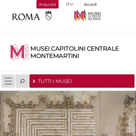
Acquista
Accedi
MUSEI CAPITOLINI CENTRALE
MONTEMARTINI
TUTTI I MUSEI