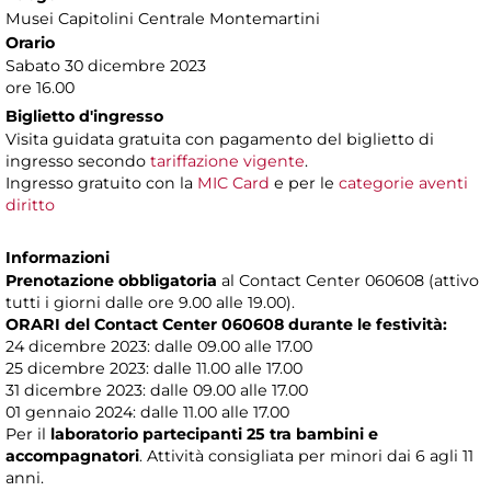
Musei Capitolini Centrale Montemartini
Orario
Sabato 30 dicembre 2023
ore 16.00
Biglietto d'ingresso
Visita guidata gratuita con pagamento del biglietto di
ingresso secondo
tariffazione vigente
.
Ingresso gratuito con la
MIC Card
e per le
categorie aventi
diritto
Informazioni
Prenotazione obbligatoria
al Contact Center 060608 (attivo
tutti i giorni dalle ore 9.00 alle 19.00).
ORARI del Contact Center 060608 durante le festività:
24 dicembre 2023: dalle 09.00 alle 17.00
25 dicembre 2023: dalle 11.00 alle 17.00
31 dicembre 2023: dalle 09.00 alle 17.00
01 gennaio 2024: dalle 11.00 alle 17.00
Per il
laboratorio partecipanti 25 tra bambini e
accompagnatori
. Attività consigliata per minori dai 6 agli 11
anni.