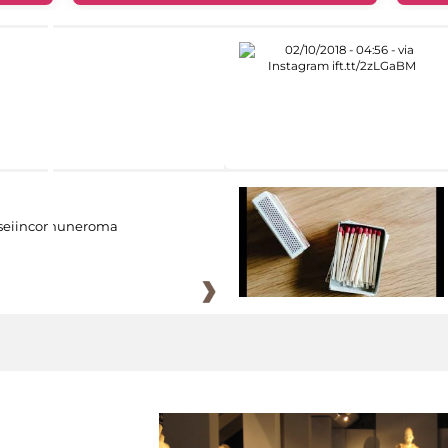
eiincomuneroma