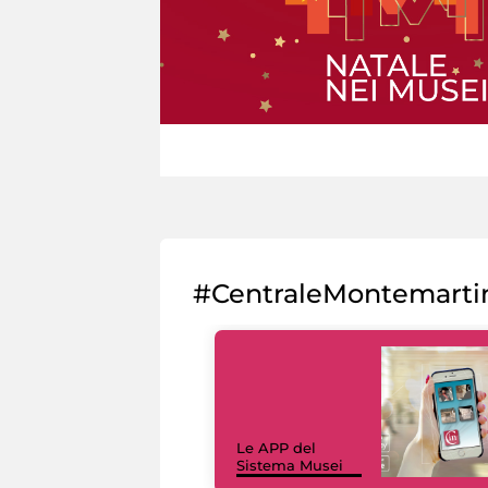
#CentraleMontemarti
Le APP del
Sistema Musei