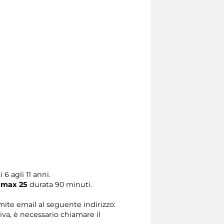
 6 agli 11 anni.
o max 25
durata 90 minuti.
amite email al seguente indirizzo:
tiva, è necessario chiamare il