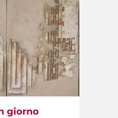
un giorno