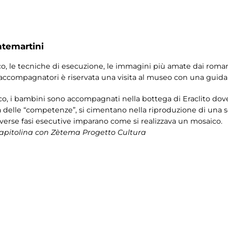
ntemartini
, le tecniche di esecuzione, le immagini più amate dai romani e 
i accompagnatori è riservata una visita al museo con una guida
o, i bambini sono accompagnati nella bottega di Eraclito dove 
da delle “competenze”, si cimentano nella riproduzione di una 
iverse fasi esecutive imparano come si realizzava un mosaico.
Capitolina con Zètema Progetto Cultura