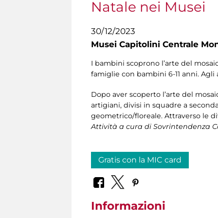
Natale nei Musei
30/12/2023
Musei Capitolini Centrale Mo
I bambini scoprono l’arte del mosaico
famiglie con bambini 6-11 anni. Agl
Dopo aver scoperto l’arte del mosaic
artigiani, divisi in squadre a secon
geometrico/floreale. Attraverso le d
Attività a cura di Sovrintendenza 
Gratis con la MIC card
Informazioni