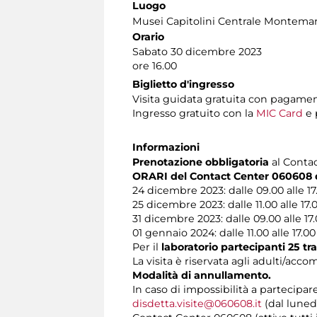
Luogo
Musei Capitolini Centrale Montemar
Orario
Sabato 30 dicembre 2023
ore 16.00
Biglietto d'ingresso
Visita guidata gratuita con pagamen
Ingresso gratuito con la
MIC Card
e 
Informazioni
Prenotazione obbligatoria
al Contact
ORARI del Contact Center 060608 du
24 dicembre 2023: dalle 09.00 alle 17
25 dicembre 2023: dalle 11.00 alle 17.
31 dicembre 2023: dalle 09.00 alle 17
01 gennaio 2024: dalle 11.00 alle 17.00
Per il
laboratorio partecipanti 25 
La visita è riservata agli adulti/ac
Modalità di annullamento.
In caso di impossibilità a partecipar
disdetta.visite@060608.it
(dal lunedì