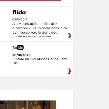
02/10/2018
Ai #MuseiCapitolini fino al 9
dicembre 2018 un’occasione unica
per ripercorrere la storia degli
ultimi tre concili dell’età
28/01/2026
Cultura KIDS al Museo Carlo Bilotti
| #5