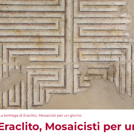
La bottega di Eraclito, Mosaicisti per un giorno
Eraclito, Mosaicisti per 