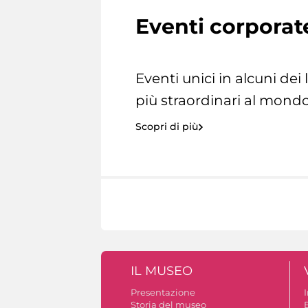
Eventi corporat
Eventi unici in alcuni dei
più straordinari al mondo
Scopri di più
IL MUSEO
Presentazione
Storia del museo
B