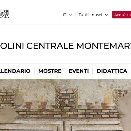
Tutti i musei
Acquist
TOLINI CENTRALE MONTEMART
ALENDARIO
MOSTRE
EVENTI
DIDATTICA