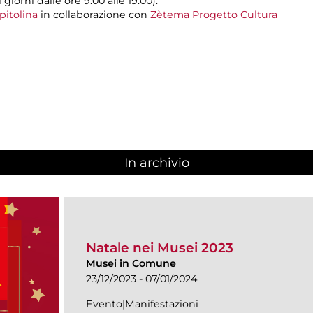
giorni dalle ore 9.00 alle 19.00).
pitolina
in collaborazione con
Zètema Progetto Cultura
In archivio
Natale nei Musei 2023
Musei in Comune
23/12/2023 - 07/01/2024
Evento|Manifestazioni