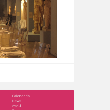
Calendario
News
Avvisi