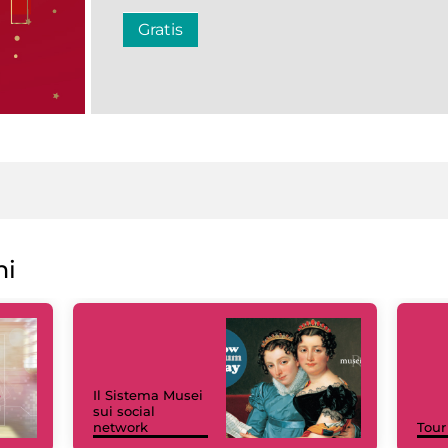
Gratis
ni
Il Sistema Musei
sui social
network
Tour