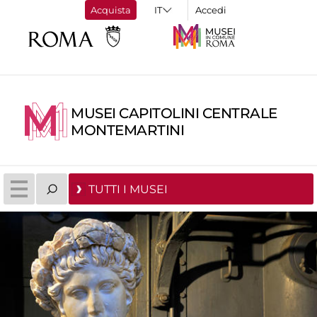
Acquista
Accedi
MUSEI CAPITOLINI CENTRALE
MONTEMARTINI
TUTTI I MUSEI