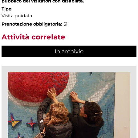
pubblico dei visitatori con disabilità.
Tipo
Visita guidata
Prenotazione obbligatoria:
Sì
Attività correlate
In archivio