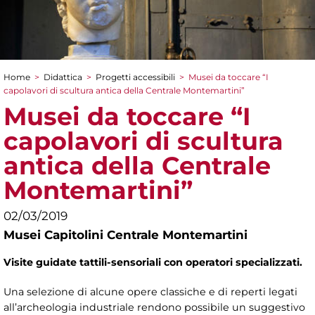
Home
>
Didattica
>
Progetti accessibili
>
Musei da toccare “I
Tu sei qui
capolavori di scultura antica della Centrale Montemartini”
Musei da toccare “I
capolavori di scultura
antica della Centrale
Montemartini”
02/03/2019
Musei Capitolini Centrale Montemartini
Visite guidate tattili-sensoriali con operatori specializzati.
Una selezione di alcune opere classiche e di reperti legati
all’archeologia industriale rendono possibile un suggestivo