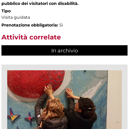
pubblico dei visitatori con disabilità.
Tipo
Visita guidata
Prenotazione obbligatoria:
Sì
Attività correlate
In archivio