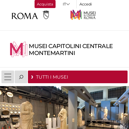
Acquista
Accedi
MUSEI CAPITOLINI CENTRALE
MONTEMARTINI
TUTTI I MUSEI