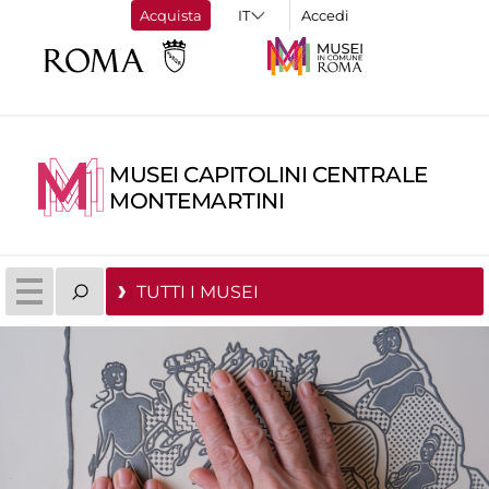
Acquista
Accedi
MUSEI CAPITOLINI CENTRALE
MONTEMARTINI
TUTTI I MUSEI