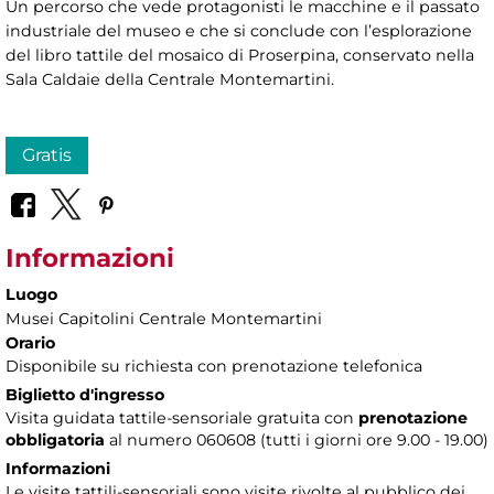
Un percorso che vede protagonisti le macchine e il passato
industriale del museo e che si conclude con l’esplorazione
del libro tattile del mosaico di Proserpina, conservato nella
Sala Caldaie della Centrale Montemartini.
Gratis
Informazioni
Luogo
Musei Capitolini Centrale Montemartini
Orario
Disponibile su richiesta con prenotazione telefonica
Biglietto d'ingresso
Visita guidata tattile-sensoriale gratuita con
prenotazione
obbligatoria
al numero 060608 (tutti i giorni ore 9.00 - 19.00)
Informazioni
Le visite tattili-sensoriali sono visite rivolte al pubblico dei