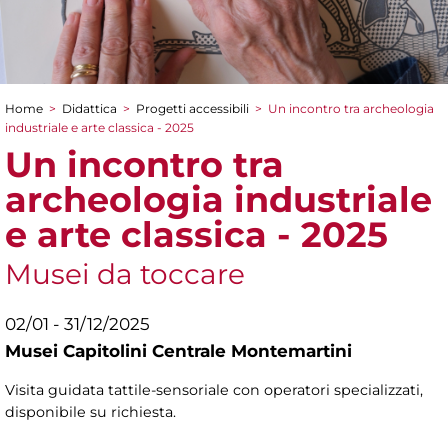
Home
>
Didattica
>
Progetti accessibili
>
Un incontro tra archeologia
Tu sei qui
industriale e arte classica - 2025
Un incontro tra
archeologia industriale
e arte classica - 2025
Musei da toccare
02/01 - 31/12/2025
Musei Capitolini Centrale Montemartini
Visita guidata tattile-sensoriale con operatori specializzati,
disponibile su richiesta.