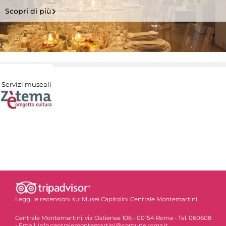
Scopri di più
Servizi museali
Leggi le recensioni su:
Musei Capitolini Centrale Montemartini
Centrale Montemartini, via Ostiense 106 - 00154 Roma - Tel. 060608
- Email: info.centralemontemartini@comune.roma.it