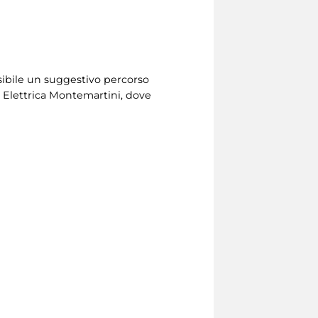
ssibile un suggestivo percorso
le Elettrica Montemartini, dove