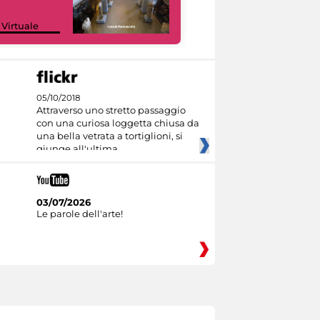
Google Arts &
 Virtuale
Culture
05/10/2018
Attraverso uno stretto passaggio
con una curiosa loggetta chiusa da
una bella vetrata a tortiglioni, si
giunge all'ultima
03/07/2026
Le parole dell'arte!