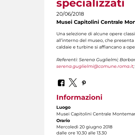
specializzati
20/06/2018
Musei Capitolini Centrale Mo
Una selezione di alcune opere classi
all’interno del museo, che presenta l
caldaie e turbine si affiancano a ope
Referenti: Serena Guglielmi; Barbar
serena.guglielmi@comune.roma.it
Informazioni
Luogo
Musei Capitolini Centrale Montemar
Orario
Mercoledì 20 giugno 2018
dalle ore 10.30 alle 13.30