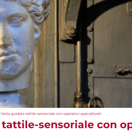
Visita guidata tattile-sensoriale con operatori specializzati
 tattile-sensoriale con o