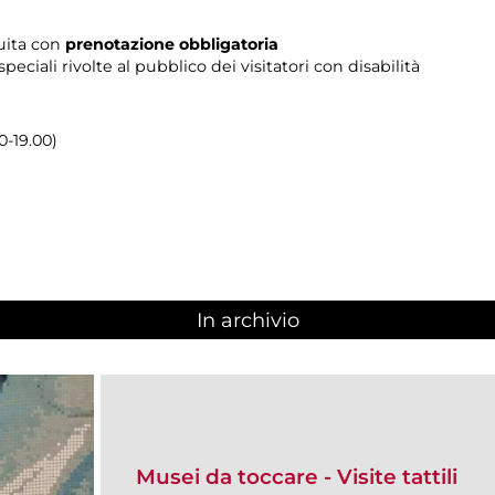
tuita con
prenotazione obbligatoria
 speciali rivolte al pubblico dei visitatori con disabilità
0-19.00)
In archivio
Musei da toccare - Visite tattili