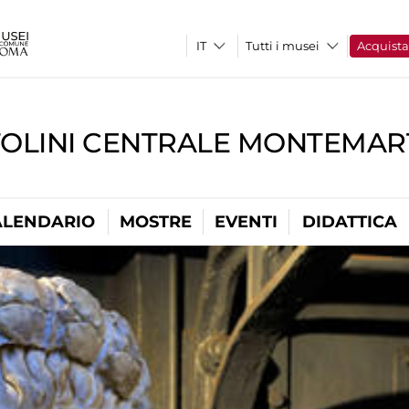
Tutti i musei
Acquist
TOLINI CENTRALE MONTEMART
ALENDARIO
MOSTRE
EVENTI
DIDATTICA