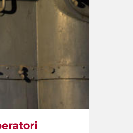
peratori