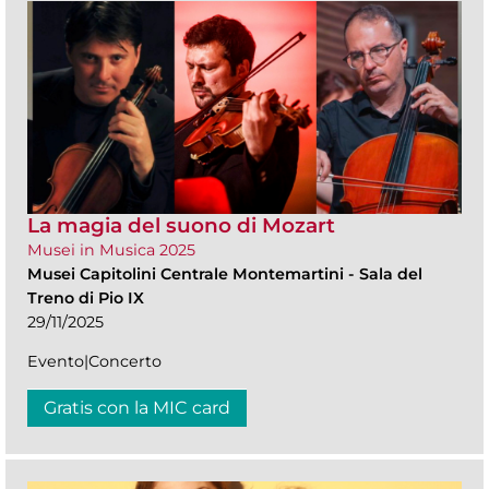
La magia del suono di Mozart
Musei in Musica 2025
Musei Capitolini Centrale Montemartini
-
Sala del
Treno di Pio IX
29/11/2025
Evento|Concerto
Gratis con la MIC card