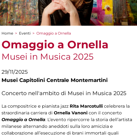
Home
>
Eventi
>
Omaggio a Ornella
Tu sei qui
Omaggio a Ornella
Musei in Musica 2025
29/11/2025
Musei Capitolini Centrale Montemartini
Concerto nell'ambito di Musei in Musica 2025
La compositrice e pianista jazz
Rita Marcotulli
celebrera la
straordinaria carriera di
Ornella Vanoni
con il concerto
Omaggio a Ornella
. L’evento ripercorre la storia dell’artista
milanese alternando aneddoti sulla loro amicizia e
collaborazione all’esecuzione di brani immortali quali