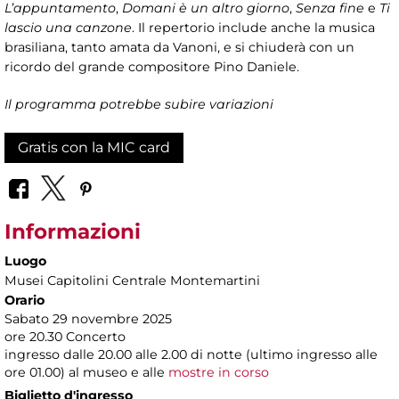
L’appuntamento
,
Domani è un altro giorno
,
Senza fine
e
Ti
lascio una canzone
. Il repertorio include anche la musica
brasiliana, tanto amata da Vanoni, e si chiuderà con un
ricordo del grande compositore Pino Daniele.
Il programma potrebbe subire variazioni
Gratis con la MIC card
Informazioni
Luogo
Musei Capitolini Centrale Montemartini
Orario
Sabato 29 novembre 2025
ore 20.30 Concerto
ingresso dalle 20.00 alle 2.00 di notte (ultimo ingresso alle
ore 01.00) al museo e alle
mostre in corso
Biglietto d'ingresso