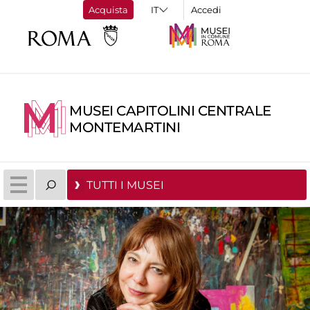
Acquista
Accedi
MUSEI CAPITOLINI CENTRALE
MONTEMARTINI
TUTTI I MUSEI