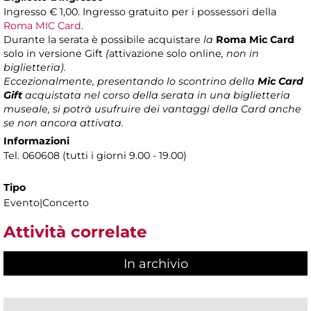
Ingresso € 1,00. Ingresso gratuito per i possessori della
Roma MIC Card
.
Durante la serata è possibile acquistare
la
Roma Mic Card
solo in versione Gift
(
attivazione solo online
, non in
biglietteria).
Eccezionalmente, presentando lo scontrino della
Mic Card
Gift
acquistata nel corso della serata in una biglietteria
museale, si potrà usufruire dei vantaggi della Card anche
se non ancora attivata.
Informazioni
Tel. 060608 (tutti i giorni 9.00 - 19.00)
Tipo
Evento|Concerto
Attività correlate
In archivio