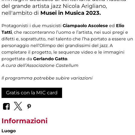
del grande artista jazz Nicola Arigliano,
nell'ambito di
Musei in Musica 2023.
Protagonisti i due musicisti
Giampaolo Ascolese
ed
Elio
Tatti
, che racconteranno l’uomo e l’artista, nei suoi pregi e
difetti e, soprattutto, nel talento che l’ha portato a essere un
personaggio nell’Olimpo dei grandissimi del jazz. A
completare il progetto, le sequenze video e le immagini
progettate da
Gerlando Gatto
.
A cura dell’Associazione Castellum
Il programma potrebbe subire variazioni
Gratis con la MIC card
Informazioni
Luogo