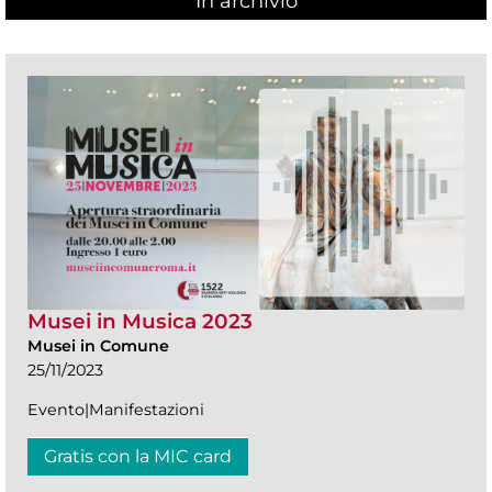
In archivio
Musei in Musica 2023
Musei in Comune
25/11/2023
Evento|Manifestazioni
Gratis con la MIC card