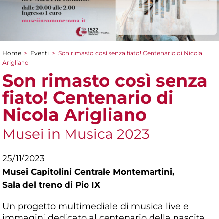
Home
>
Eventi
>
Son rimasto così senza fiato! Centenario di Nicola
Tu sei qui
Arigliano
Son rimasto così senza
fiato! Centenario di
Nicola Arigliano
Musei in Musica 2023
25/11/2023
Musei Capitolini Centrale Montemartini,
Sala del treno di Pio IX
Un progetto multimediale di musica live e
immagini dedicato al centenario della nascita