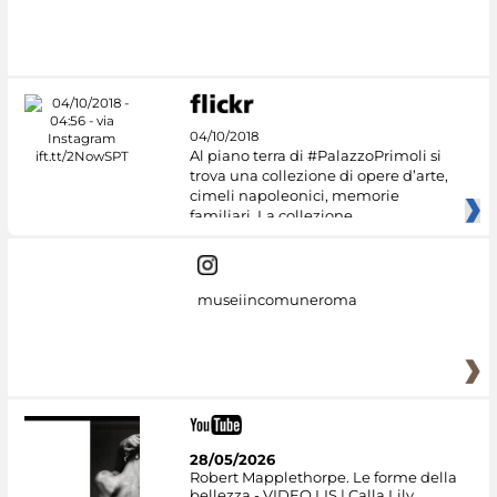
04/10/2018
Al piano terra di #PalazzoPrimoli si
trova una collezione di opere d’arte,
cimeli napoleonici, memorie
familiari. La collezione
museiincomuneroma
28/05/2026
Robert Mapplethorpe. Le forme della
bellezza - VIDEO LIS | Calla Lily