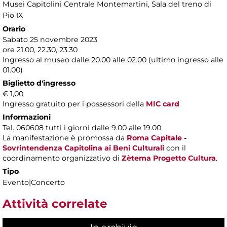
Musei Capitolini Centrale Montemartini
, Sala del treno di
Pio IX
Orario
Sabato 25 novembre 2023
ore 21.00, 22.30, 23.30
Ingresso al museo dalle 20.00 alle 02.00 (ultimo ingresso alle
01.00)
Biglietto d'ingresso
€ 1,00
Ingresso gratuito per i possessori della
MIC card
Informazioni
Tel. 060608 tutti i giorni dalle 9.00 alle 19.00
La manifestazione è promossa da
Roma Capitale
-
Sovrintendenza Capitolina ai Beni Culturali
con il
coordinamento organizzativo di
Zètema Progetto Cultura
.
Tipo
Evento|Concerto
Attività correlate