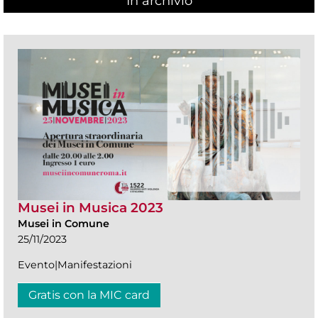
In archivio
Musei in Musica 2023
Musei in Comune
25/11/2023
Evento|Manifestazioni
Gratis con la MIC card