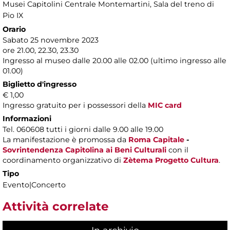
Musei Capitolini Centrale Montemartini
, Sala del treno di
Pio IX
Orario
Sabato 25 novembre 2023
ore 21.00, 22.30, 23.30
Ingresso al museo dalle 20.00 alle 02.00 (ultimo ingresso alle
01.00)
Biglietto d'ingresso
€ 1,00
Ingresso gratuito per i possessori della
MIC card
Informazioni
Tel. 060608 tutti i giorni dalle 9.00 alle 19.00
La manifestazione è promossa da
Roma Capitale
-
Sovrintendenza Capitolina ai Beni Culturali
con il
coordinamento organizzativo di
Zètema Progetto Cultura
.
Tipo
Evento|Concerto
Attività correlate