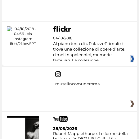
04/10/2018
Al piano terra di #PalazzoPrimoli si
trova una collezione di opere d’arte,
cimeli napoleonici, memorie
familiari. La collezione
museiincomuneroma
28/05/2026
Robert Mapplethorpe. Le forme della
bellezza - VIDEO LIS | Calla Lily