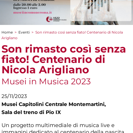
Home
>
Eventi
>
Son rimasto così senza fiato! Centenario di Nicola
Tu sei qui
Arigliano
Son rimasto così senza
fiato! Centenario di
Nicola Arigliano
Musei in Musica 2023
25/11/2023
Musei Capitolini Centrale Montemartini,
Sala del treno di Pio IX
Un progetto multimediale di musica live e
immagini dedicato al centenario della nascita