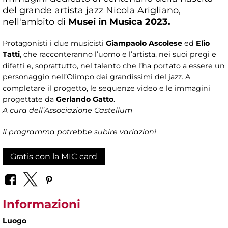
del grande artista jazz Nicola Arigliano,
nell'ambito di
Musei in Musica 2023.
Protagonisti i due musicisti
Giampaolo Ascolese
ed
Elio
Tatti
, che racconteranno l’uomo e l’artista, nei suoi pregi e
difetti e, soprattutto, nel talento che l’ha portato a essere un
personaggio nell’Olimpo dei grandissimi del jazz. A
completare il progetto, le sequenze video e le immagini
progettate da
Gerlando Gatto
.
A cura dell’Associazione Castellum
Il programma potrebbe subire variazioni
Gratis con la MIC card
Informazioni
Luogo