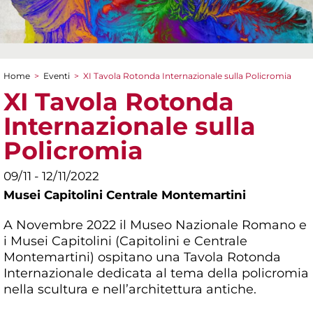
Home
>
Eventi
>
XI Tavola Rotonda Internazionale sulla Policromia
Tu sei qui
XI Tavola Rotonda
Internazionale sulla
Policromia
09/11 - 12/11/2022
Musei Capitolini Centrale Montemartini
A Novembre 2022 il Museo Nazionale Romano e
i Musei Capitolini (Capitolini e Centrale
Montemartini) ospitano una Tavola Rotonda
Internazionale dedicata al tema della policromia
nella scultura e nell’architettura antiche.