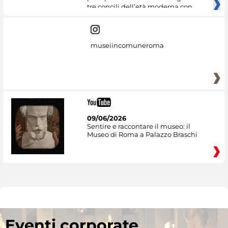
tre concili dell’età moderna con
museiincomuneroma
09/06/2026
Sentire e raccontare il museo: il
Museo di Roma a Palazzo Braschi
Eventi corporate