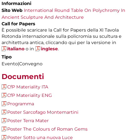
Informazioni
Sito Web
International Round Table On Polychromy In
Ancient Sculpture And Architecture
Call for Papers
È possibile scaricare la Call for Papers della XI Tavola
Rotonda internazionale sulla policromia su scultura e
architettura antica, cliccando qui per la versione in
italiano
o in
inglese
.
Tipo
Evento|Convegno
Documenti
CfP Materiality ITA
CfP Materiality ENG
Programma
Poster Sarcofago Montemartini
Poster Terra Mater
Poster The Colours of Roman Gems
Poster Sotto una nuova Luce