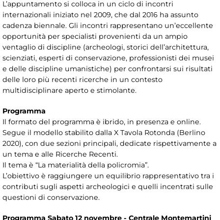
L’appuntamento si colloca in un ciclo di incontri
internazionali iniziato nel 2009, che dal 2016 ha assunto
cadenza biennale. Gli incontri rappresentano un’eccellente
opportunità per specialisti provenienti da un ampio
ventaglio di discipline (archeologi, storici dell’architettura,
scienziati, esperti di conservazione, professionisti dei musei
e delle discipline umanistiche) per confrontarsi sui risultati
delle loro più recenti ricerche in un contesto
multidisciplinare aperto e stimolante.
Programma
Il formato del programma è ibrido, in presenza e online.
Segue il modello stabilito dalla X Tavola Rotonda (Berlino
2020), con due sezioni principali, dedicate rispettivamente a
un tema e alle Ricerche Recenti.
Il tema è “La materialità della policromia”.
L’obiettivo è raggiungere un equilibrio rappresentativo tra i
contributi sugli aspetti archeologici e quelli incentrati sulle
questioni di conservazione.
Programma Sabato 12 novembre - Centrale Montemartini