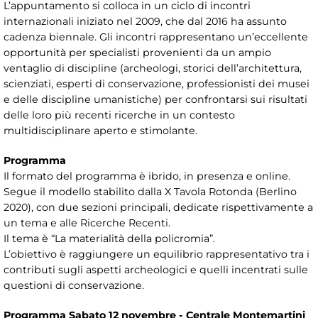
L’appuntamento si colloca in un ciclo di incontri
internazionali iniziato nel 2009, che dal 2016 ha assunto
cadenza biennale. Gli incontri rappresentano un’eccellente
opportunità per specialisti provenienti da un ampio
ventaglio di discipline (archeologi, storici dell’architettura,
scienziati, esperti di conservazione, professionisti dei musei
e delle discipline umanistiche) per confrontarsi sui risultati
delle loro più recenti ricerche in un contesto
multidisciplinare aperto e stimolante.
Programma
Il formato del programma è ibrido, in presenza e online.
Segue il modello stabilito dalla X Tavola Rotonda (Berlino
2020), con due sezioni principali, dedicate rispettivamente a
un tema e alle Ricerche Recenti.
Il tema è “La materialità della policromia”.
L’obiettivo è raggiungere un equilibrio rappresentativo tra i
contributi sugli aspetti archeologici e quelli incentrati sulle
questioni di conservazione.
Programma Sabato 12 novembre - Centrale Montemartini