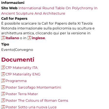
Informazioni
Sito Web
International Round Table On Polychromy In
Ancient Sculpture And Architecture
Call for Papers
È possibile scaricare la Call for Papers della XI Tavola
Rotonda internazionale sulla policromia su scultura e
architettura antica, cliccando qui per la versione in
italiano
o in
inglese
.
Tipo
Evento|Convegno
Documenti
CfP Materiality ITA
CfP Materiality ENG
Programma
Poster Sarcofago Montemartini
Poster Terra Mater
Poster The Colours of Roman Gems
Poster Sotto una nuova Luce