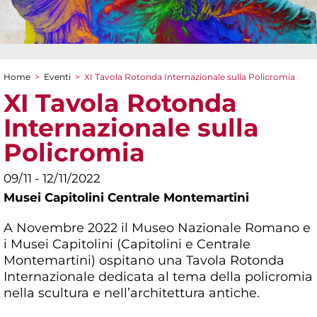
Home
>
Eventi
>
XI Tavola Rotonda Internazionale sulla Policromia
Tu sei qui
XI Tavola Rotonda
Internazionale sulla
Policromia
09/11 - 12/11/2022
Musei Capitolini Centrale Montemartini
A Novembre 2022 il Museo Nazionale Romano e
i Musei Capitolini (Capitolini e Centrale
Montemartini) ospitano una Tavola Rotonda
Internazionale dedicata al tema della policromia
nella scultura e nell’architettura antiche.