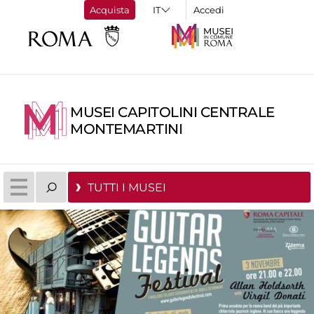
Acquista
Accedi
MUSEI CAPITOLINI CENTRALE
MONTEMARTINI
TUTTI I MUSEI