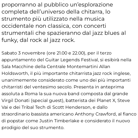
proporranno al pubblico un’esplorazione
completa dell’universo della chitarra, lo
strumento più utilizzato nella musica
occidentale non classica, con concerti
strumentali che spazieranno dal jazz blues al
funky, dal rock al jazz rock.
Sabato 3 novembre (ore 21.00 e 22.00), per il terzo
appuntamento del Guitar Legends Festival, si esibirà nella
Sala Macchine della Centrale Montemartini Allan
Holdsworth, il più importante chitarrista jazz rock inglese,
unanimemente considerato come uno dei più importanti
chitarristi del ventesimo secolo. Presenta in anteprima
assoluta a Roma la sua nuova band composta dal grande
Virgil Donati (special guest), batterista dei Planet X, Steve
Vai e dei Tribal Tech di Scott Henderson, e dallo
straordinario bassista americano Anthony Crawford, al fianco
di popstar come Justin Timberlake e considerato il nuovo
prodigio del suo strumento.