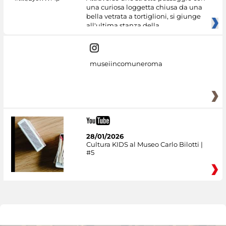
una curiosa loggetta chiusa da una
bella vetrata a tortiglioni, si giunge
all'ultima stanza della
museiincomuneroma
28/01/2026
Cultura KIDS al Museo Carlo Bilotti |
#5