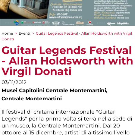
Home
>
Eventi
>
Guitar Legends Festival - Allan Holdsworth with Virgil
Tu sei qui
Donati
Guitar Legends Festival
- Allan Holdsworth with
Virgil Donati
03/11/2012
Musei Capitolini Centrale Montemartini,
Centrale Montemartini
Il festival di chitarra internazionale "Guitar
Legends" per la prima volta si terrà nella sede di
un museo, la Centrale Montemartini. Dal 20
ottobre al 15 dicembre, artisti di altissimo livello