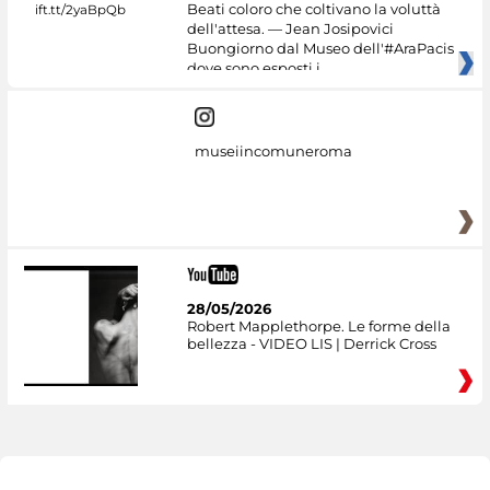
Beati coloro che coltivano la voluttà
dell'attesa. — Jean Josipovici
Buongiorno dal Museo dell'#AraPacis
dove sono esposti i
museiincomuneroma
28/05/2026
Robert Mapplethorpe. Le forme della
bellezza - VIDEO LIS | Derrick Cross