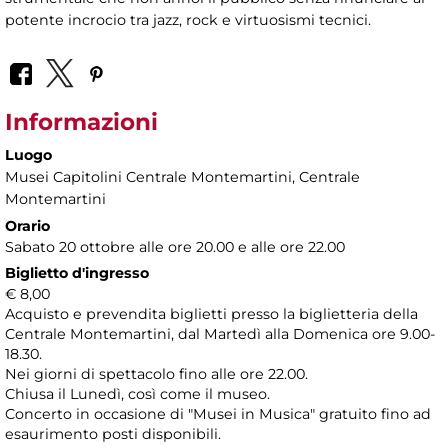
potente incrocio tra jazz, rock e virtuosismi tecnici.
Informazioni
Luogo
Musei Capitolini Centrale Montemartini
, Centrale
Montemartini
Orario
Sabato 20 ottobre alle ore 20.00 e alle ore 22.00
Biglietto d'ingresso
€ 8,00
Acquisto e prevendita biglietti presso la biglietteria della
Centrale Montemartini, dal Martedì alla Domenica ore 9.00-
18.30.
Nei giorni di spettacolo fino alle ore 22.00.
Chiusa il Lunedì, così come il museo.
Concerto in occasione di "Musei in Musica" gratuito fino ad
esaurimento posti disponibili.