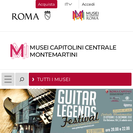
Acquista
Accedi
MUSEI CAPITOLINI CENTRALE
MONTEMARTINI
TUTTI I MUSEI