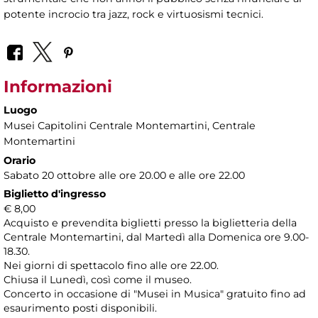
potente incrocio tra jazz, rock e virtuosismi tecnici.
Informazioni
Luogo
Musei Capitolini Centrale Montemartini
, Centrale
Montemartini
Orario
Sabato 20 ottobre alle ore 20.00 e alle ore 22.00
Biglietto d'ingresso
€ 8,00
Acquisto e prevendita biglietti presso la biglietteria della
Centrale Montemartini, dal Martedì alla Domenica ore 9.00-
18.30.
Nei giorni di spettacolo fino alle ore 22.00.
Chiusa il Lunedì, così come il museo.
Concerto in occasione di "Musei in Musica" gratuito fino ad
esaurimento posti disponibili.