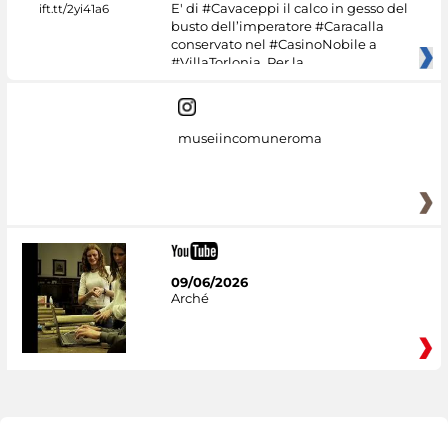
E' di #Cavaceppi il calco in gesso del
busto dell’imperatore #Caracalla
conservato nel #CasinoNobile a
#VillaTorlonia. Per la
museiincomuneroma
09/06/2026
Arché