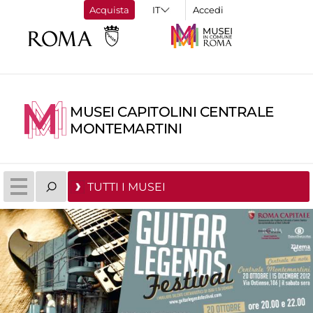
Acquista
Accedi
MUSEI CAPITOLINI CENTRALE
MONTEMARTINI
TUTTI I MUSEI