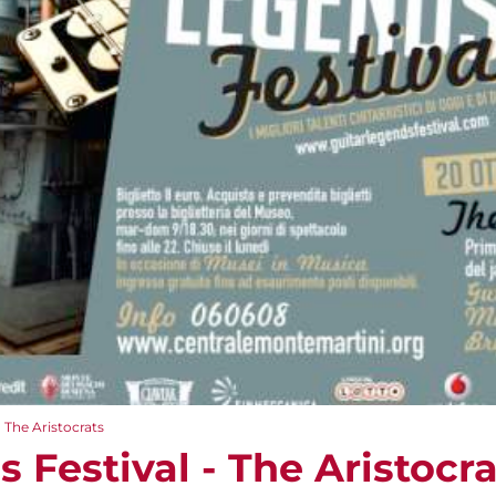
 The Aristocrats
 Festival - The Aristocra