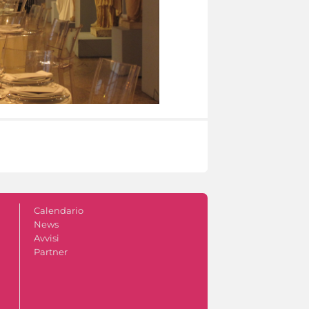
Calendario
News
Avvisi
Partner