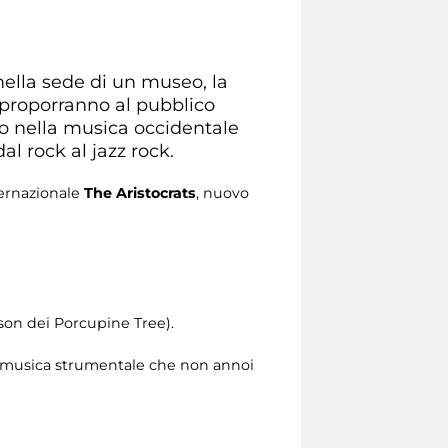
 nella sede di un museo, la
o proporranno al pubblico
to nella musica occidentale
dal rock al jazz rock.
ternazionale
The Aristocrats
, nuovo
son dei Porcupine Tree).
fare musica strumentale che non annoi