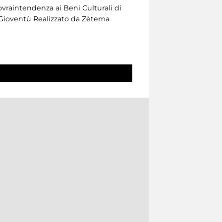
ovraintendenza ai Beni Culturali di
a Gioventù Realizzato da Zètema