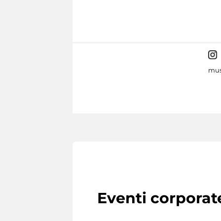
mus
Eventi corporat