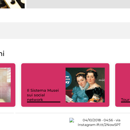
ni
Il Sistema Musei
sui social
network
Tour