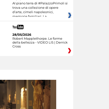
Al piano terra di #PalazzoPrimoli si
trova una collezione di opere
d’arte, cimeli napoleonici,
memorie familiari. La
28/05/2026
Robert Mapplethorpe. Le forme
della bellezza - VIDEO LIS | Derrick
Cross