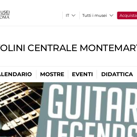
Tutti i musei
Acquist
TOLINI CENTRALE MONTEMART
ALENDARIO
MOSTRE
EVENTI
DIDATTICA