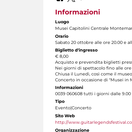
Informazioni
Luogo
Musei Capitolini Centrale Montemar
Orario
Sabato 20 ottobre alle ore 20.00 e al
Biglietto d'ingresso
€ 8,00
Acquisto e prevendita biglietti pres
Nei giorni di spettacolo fino alle ore
Chiusa il Lunedì, così come il museo
Concerto in occasione di "Musei in M
Informazioni
0039 060608 tutti i giorni dalle 9.00 
Tipo
Evento|Concerto
Sito Web
http://www.guitarlegendsfestival.c
Organizzazione