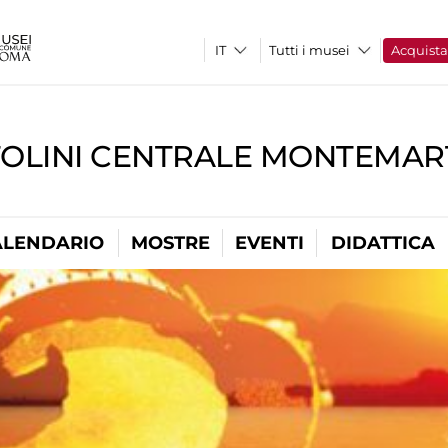
Tutti i musei
Acquist
TOLINI CENTRALE MONTEMART
ALENDARIO
MOSTRE
EVENTI
DIDATTICA