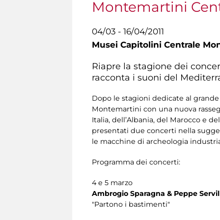
Montemartini Cent
04/03 - 16/04/2011
Musei Capitolini Centrale Mo
Riapre la stagione dei conce
racconta i suoni del Mediterr
Dopo le stagioni dedicate al grande 
Montemartini con una nuova rasse
Italia, dell’Albania, del Marocco e d
presentati due concerti nella sugges
le macchine di archeologia industrial
Programma dei concerti:
4 e 5 marzo
Ambrogio Sparagna & Peppe Servil
"Partono i bastimenti"