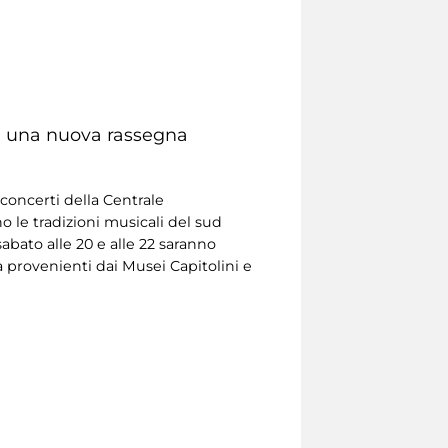
na una nuova rassegna
concerti della Centrale
no le tradizioni musicali del sud
sabato alle 20 e alle 22 saranno
a provenienti dai Musei Capitolini e