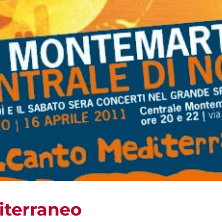
iterraneo