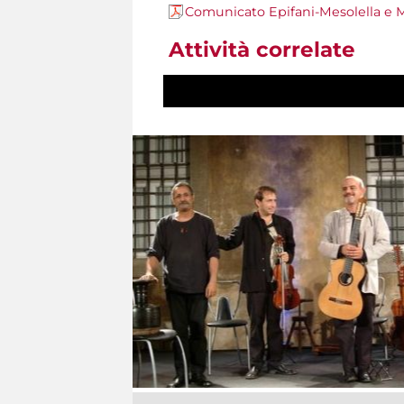
Comunicato Epifani-Mesolella e
Attività correlate