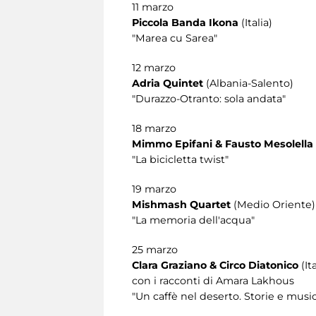
11 marzo
Piccola Banda Ikona
(Italia)
"Marea cu Sarea"
12 marzo
Adria Quintet
(Albania-Salento)
"Durazzo-Otranto: sola andata"
18 marzo
Mimmo Epifani & Fausto Mesolella
"La bicicletta twist"
19 marzo
Mishmash Quartet
(Medio Oriente)
"La memoria dell'acqua"
25 marzo
Clara Graziano & Circo Diatonico
(It
con i racconti di Amara Lakhous
"Un caffè nel deserto. Storie e mus