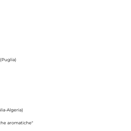
(Puglia)
alia-Algeria)
iche aromatiche"