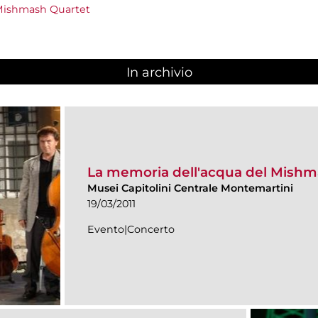
 Mishmash Quartet
In archivio
La memoria dell'acqua del Mishm
Musei Capitolini Centrale Montemartini
19/03/2011
Evento|Concerto