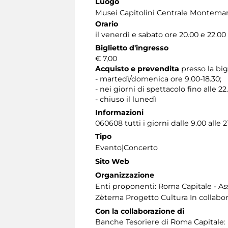
Luogo
Musei Capitolini Centrale Montemar
Orario
il venerdì e sabato ore 20.00 e 22.00
Biglietto d'ingresso
€ 7,00
Acquisto e prevendita
presso la big
- martedì/domenica ore 9.00-18.30;
- nei giorni di spettacolo fino alle 22
- chiuso il lunedì
Informazioni
060608 tutti i giorni dalle 9.00 alle 2
Tipo
Evento|Concerto
Sito Web
Organizzazione
Enti proponenti: Roma Capitale - Ass
Zètema Progetto Cultura In collabor
Con la collaborazione di
Banche Tesoriere di Roma Capitale: