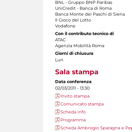
BNL - Gruppo BNP Paribas
UniCredit - Banca di Roma
Banca Monte dei Paschi di Siena
Il Gioco del Lotto
Vodafone
Con il contributo tecnico di
ATAC
Agenzia Mobilità Roma
Giorni di chiusura
Lun
Sala stampa
Data conferenza
02/03/2011 - 13:30
Invito stampa
Comunicato stampa
Scheda info
Programma
Scheda Ambrogio Sparagna e Pep