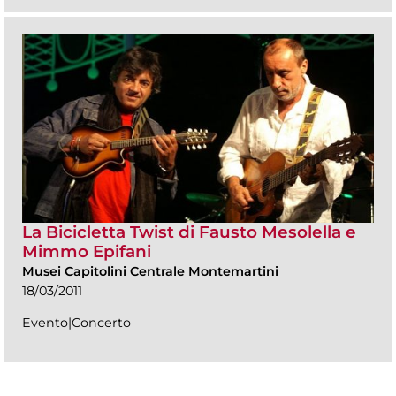
La Bicicletta Twist di Fausto Mesolella e
Mimmo Epifani
Musei Capitolini Centrale Montemartini
18/03/2011
Evento|Concerto