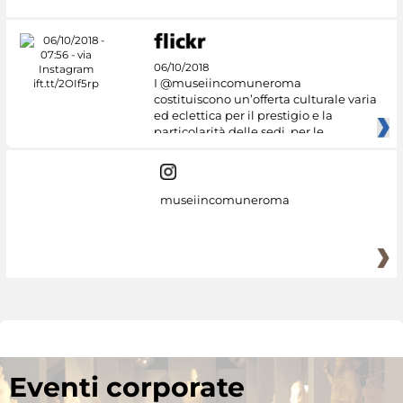
06/10/2018
I @museiincomuneroma
costituiscono un’offerta culturale varia
ed eclettica per il prestigio e la
particolarità delle sedi, per le
museiincomuneroma
Eventi corporate