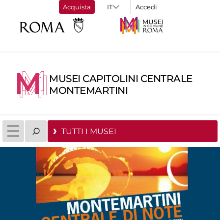
Acquista
Accedi
MUSEI CAPITOLINI CENTRALE
MONTEMARTINI
TUTTI I MUSEI