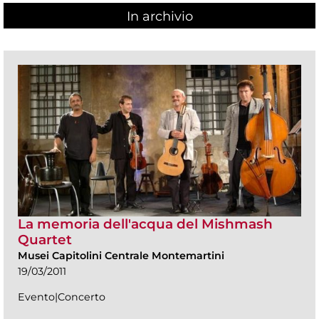
In archivio
La memoria dell'acqua del Mishmash
Quartet
Musei Capitolini Centrale Montemartini
19/03/2011
Evento|Concerto