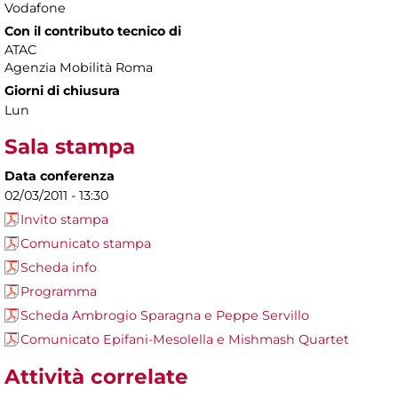
Vodafone
Con il contributo tecnico di
ATAC
Agenzia Mobilità Roma
Giorni di chiusura
Lun
Sala stampa
Data conferenza
02/03/2011 - 13:30
Invito stampa
Comunicato stampa
Scheda info
Programma
Scheda Ambrogio Sparagna e Peppe Servillo
Comunicato Epifani-Mesolella e Mishmash Quartet
Attività correlate