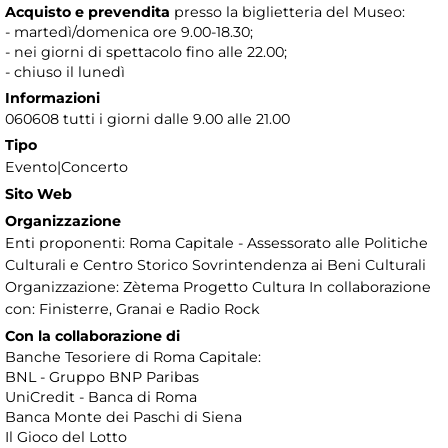
Acquisto e prevendita
presso la biglietteria del Museo:
- martedì/domenica ore 9.00-18.30;
- nei giorni di spettacolo fino alle 22.00;
- chiuso il lunedì
Informazioni
060608 tutti i giorni dalle 9.00 alle 21.00
Tipo
Evento|Concerto
Sito Web
Organizzazione
Enti proponenti: Roma Capitale - Assessorato alle Politiche
Culturali e Centro Storico Sovrintendenza ai Beni Culturali
Organizzazione: Zètema Progetto Cultura In collaborazione
con: Finisterre, Granai e Radio Rock
Con la collaborazione di
Banche Tesoriere di Roma Capitale:
BNL - Gruppo BNP Paribas
UniCredit - Banca di Roma
Banca Monte dei Paschi di Siena
Il Gioco del Lotto