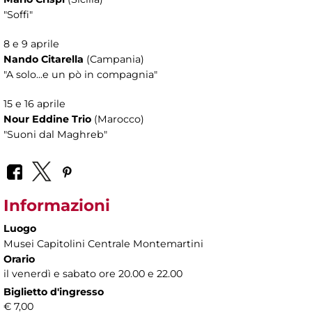
"Soffi"
8 e 9 aprile
Nando Citarella
(Campania)
"A solo...e un pò in compagnia"
15 e 16 aprile
Nour Eddine Trio
(Marocco)
"Suoni dal Maghreb"
Informazioni
Luogo
Musei Capitolini Centrale Montemartini
Orario
il venerdì e sabato ore 20.00 e 22.00
Biglietto d'ingresso
€ 7,00