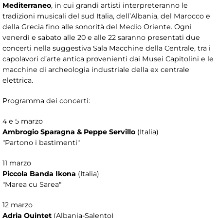
Mediterraneo
, in cui grandi artisti interpreteranno le
tradizioni musicali del sud Italia, dell’Albania, del Marocco e
della Grecia fino alle sonorità del Medio Oriente. Ogni
venerdì e sabato alle 20 e alle 22 saranno presentati due
concerti nella suggestiva Sala Macchine della Centrale, tra i
capolavori d’arte antica provenienti dai Musei Capitolini e le
macchine di archeologia industriale della ex centrale
elettrica.
Programma dei concerti:
4 e 5 marzo
Ambrogio Sparagna & Peppe Servillo
(Italia)
"Partono i bastimenti"
11 marzo
Piccola Banda Ikona
(Italia)
"Marea cu Sarea"
12 marzo
Adria Quintet
(Albania-Salento)