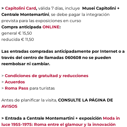
>
Capitolini Card
,
válida 7 días, incluye
Musei Capitolini +
Centrale Montemartini
, se debe pagar la integración
prevista para las exposiciones en curso
Compra anticipada
ONLINE
:
general € 15,50
reducida € 11,50
Las entradas compradas anticipadamente por Internet o a
través del centro de llamadas 060608 no se pueden
reembolsar ni cambiar.
>
Condiciones de gratuitad y reducciones
>
Acuerdos
>
Roma Pass
para turistas
Antes de planificar la visita,
CONSULTE LA PÁGINA DE
AVISOS
> Entrada a Centrale Montemartini + exposición
Moda in
luce 1955-1975: Roma entre el glamour y la innovación