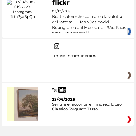
03/10/2018
Beati coloro che coltivano la voluttà
dell'attesa. — Jean Josipovici
Buongiorno dal Museo dell'#AraPacis
dove sono esposti i
museiincomuneroma
23/06/2026
Sentire e raccontare il museo: Liceo
Classico Torquato Tasso