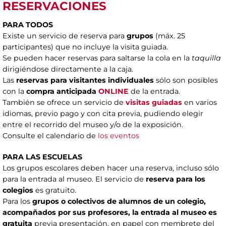
RESERVACIONES
PARA TODOS
Existe un servicio de reserva para
grupos
(máx. 25
participantes) que no incluye la visita guiada.
Se pueden hacer reservas para saltarse la cola en la
taquilla
dirigiéndose directamente a la caja.
Las
reservas para visitantes individuales
sólo son posibles
con la
compra anticipada
ONLINE
de la entrada.
También se ofrece un servicio de
visitas guiadas
en varios
idiomas, previo pago y con cita previa, pudiendo elegir
entre el recorrido del museo y/o de la exposición.
Consulte el calendario de
los eventos
PARA LAS ESCUELAS
Los grupos escolares deben hacer una reserva, incluso sólo
para la entrada al museo. El servicio de
reserva para los
colegios
es gratuito.
Para los
grupos o colectivos de alumnos de un colegio,
acompañados por sus profesores, la entrada al museo es
gratuita
previa presentación, en papel con membrete del