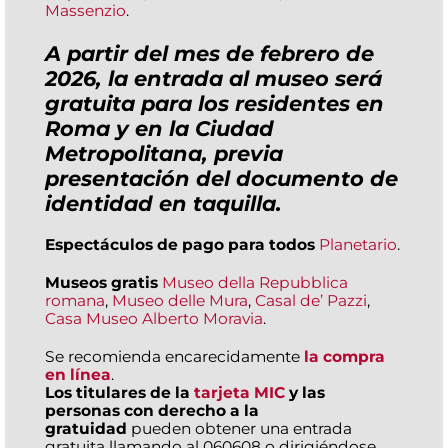
Massenzio
.
A partir del mes de febrero de
2026, la entrada al museo será
gratuita para los residentes en
Roma y en la Ciudad
Metropolitana, previa
presentación del documento de
identidad en taquilla.
Espectáculos de pago para todos
Planetario
.
Museos gratis
Museo della Repubblica
romana
,
Museo delle Mura
,
Casal de’ Pazzi
,
Casa Museo Alberto Moravia
.
Se recomienda encarecidamente
la compra
en línea
.
Los titulares de la
tarjeta MIC
y las
personas con derecho a la
gratuidad
pueden obtener una entrada
gratuita llamando al 060608 o dirigiéndose