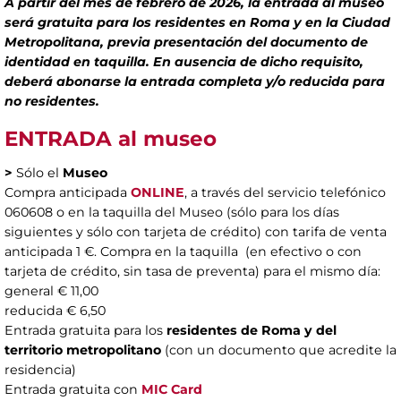
A partir del mes de febrero de 2026, la entrada al museo
será gratuita para los residentes en Roma y en la Ciudad
Metropolitana, previa presentación del documento de
identidad en taquilla. En ausencia de dicho requisito,
deberá abonarse la entrada completa y/o reducida para
no residentes.
ENTRADA al museo
>
Sólo el
Museo
Compra anticipada
ONLINE
, a través del servicio telefónico
060608 o en la taquilla del Museo (sólo para los días
siguientes y sólo con tarjeta de crédito) con tarifa de venta
anticipada 1 €. Compra en la taquilla (en efectivo o con
tarjeta de crédito, sin tasa de preventa) para el mismo día:
general € 11,00
reducida € 6,50
Entrada gratuita para los
residentes de Roma y del
territorio metropolitano
(con un documento que acredite la
residencia)
Entrada gratuita con
MIC Card