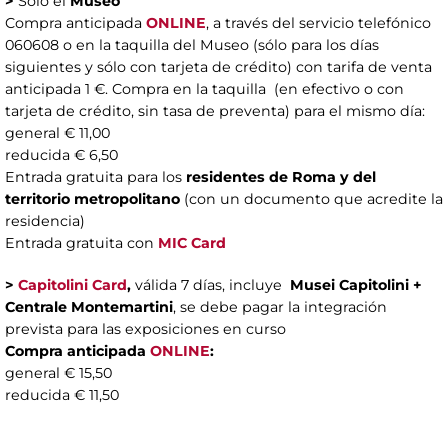
>
Sólo el
Museo
Compra anticipada
ONLINE
, a través del servicio telefónico
060608 o en la taquilla del Museo (sólo para los días
siguientes y sólo con tarjeta de crédito) con tarifa de venta
anticipada 1 €. Compra en la taquilla (en efectivo o con
tarjeta de crédito, sin tasa de preventa) para el mismo día:
general € 11,00
reducida € 6,50
Entrada gratuita para los
residentes de Roma y del
territorio metropolitano
(con un documento que acredite la
residencia)
Entrada gratuita con
MIC Card
>
Capitolini Card
,
válida 7 días, incluye
Musei Capitolini +
Centrale Montemartini
, se debe pagar la integración
prevista para las exposiciones en curso
Compra anticipada
ONLINE
:
general € 15,50
reducida € 11,50