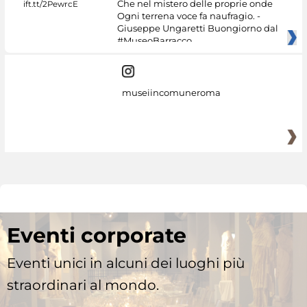
Che nel mistero delle proprie onde
Ogni terrena voce fa naufragio. -
Giuseppe Ungaretti Buongiorno dal
#MuseoBarracco
museiincomuneroma
Eventi corporate
Eventi unici in alcuni dei luoghi più
straordinari al mondo.