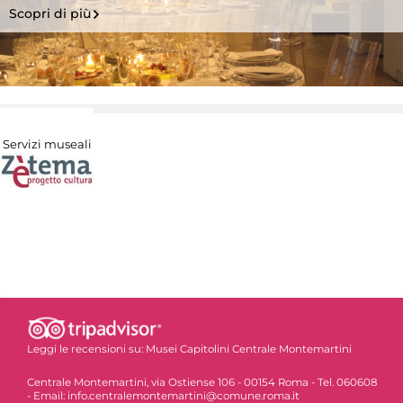
Scopri di più
Servizi museali
Leggi le recensioni su:
Musei Capitolini Centrale Montemartini
Centrale Montemartini, via Ostiense 106 - 00154 Roma - Tel. 060608
- Email: info.centralemontemartini@comune.roma.it