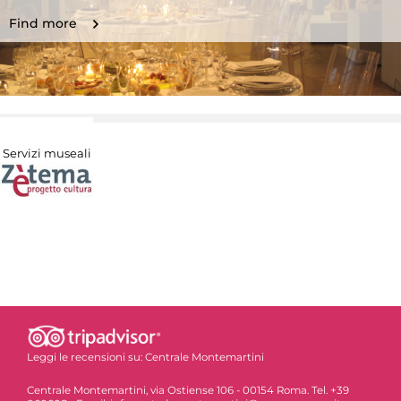
Find more
Servizi museali
Leggi le recensioni su:
Centrale Montemartini
Centrale Montemartini, via Ostiense 106 - 00154 Roma. Tel. +39