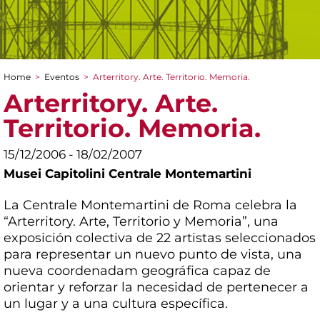
Home
>
Eventos
>
Arterritory. Arte. Territorio. Memoria.
You are here
Arterritory. Arte.
Territorio. Memoria.
15/12/2006 - 18/02/2007
Musei Capitolini Centrale Montemartini
La Centrale Montemartini de Roma celebra la
“Arterritory. Arte, Territorio y Memoria”, una
exposición colectiva de 22 artistas seleccionados
para representar un nuevo punto de vista, una
nueva coordenadam geográfica capaz de
orientar y reforzar la necesidad de pertenecer a
un lugar y a una cultura específica.