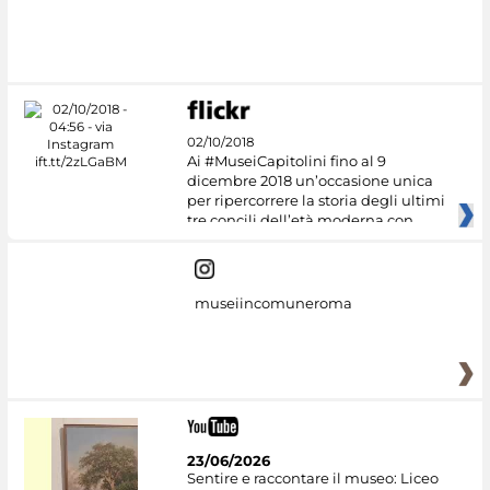
02/10/2018
Ai #MuseiCapitolini fino al 9
dicembre 2018 un’occasione unica
per ripercorrere la storia degli ultimi
tre concili dell’età moderna con
museiincomuneroma
23/06/2026
Sentire e raccontare il museo: Liceo