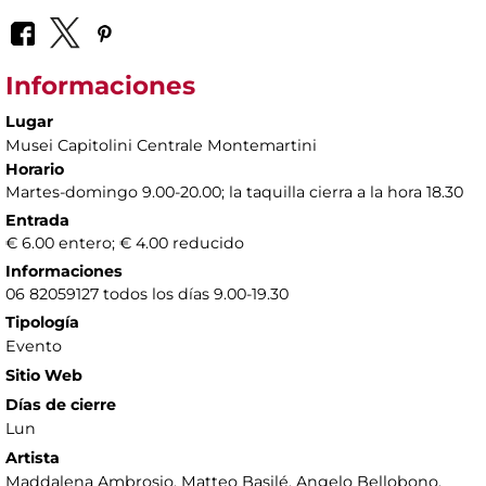
Informaciones
Lugar
Musei Capitolini Centrale Montemartini
Horario
Martes-domingo 9.00-20.00; la taquilla cierra a la hora 18.30
Entrada
€ 6.00 entero; € 4.00 reducido
Informaciones
06 82059127 todos los días 9.00-19.30
Tipología
Evento
Sitio Web
Días de cierre
Lun
Artista
Maddalena Ambrosio, Matteo Basilé, Angelo Bellobono,